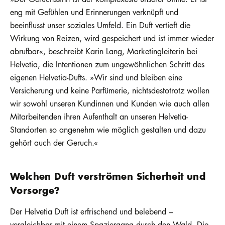
eng mit Gefühlen und Erinnerungen verknüpft und
beeinflusst unser soziales Umfeld. Ein Duft vertieft die
Wirkung von Reizen, wird gespeichert und ist immer wieder
abrufbar«, beschreibt Karin Lang, Marketingleiterin bei
Helvetia, die Intentionen zum ungewöhnlichen Schritt des
eigenen Helvetia-Dufts. »Wir sind und bleiben eine
Versicherung und keine Parfümerie, nichtsdestotrotz wollen
wir sowohl unseren Kundinnen und Kunden wie auch allen
Mitarbeitenden ihren Aufenthalt an unseren Helvetia-
Standorten so angenehm wie möglich gestalten und dazu
gehört auch der Geruch.«
Welchen Duft verströmen Sicherheit und
Vorsorge?
Der Helvetia Duft ist erfrischend und belebend –
vergleichbar mit einem Spaziergang durch den Wald. Die