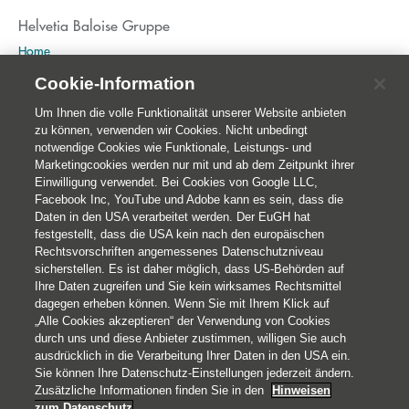
Helvetia Baloise Gruppe
Home
Publikationen
Cookie-Information
Nachhaltigkeit
Um Ihnen die volle Funktionalität unserer Website anbieten
zu können, verwenden wir Cookies. Nicht unbedingt
notwendige Cookies wie Funktionale, Leistungs- und
Marketingcookies werden nur mit und ab dem Zeitpunkt ihrer
Einwilligung verwendet. Bei Cookies von Google LLC,
Facebook Inc, YouTube und Adobe kann es sein, dass die
Daten in den USA verarbeitet werden. Der EuGH hat
festgestellt, dass die USA kein nach den europäischen
Rechtsvorschriften angemessenes Datenschutzniveau
sicherstellen. Es ist daher möglich, dass US-Behörden auf
Ihre Daten zugreifen und Sie kein wirksames Rechtsmittel
© 2026 Helvetia Versicherungen AG
dagegen erheben können. Wenn Sie mit Ihrem Klick auf
Hoher Markt 10-11
„Alle Cookies akzeptieren“ der Verwendung von Cookies
durch uns und diese Anbieter zustimmen, willigen Sie auch
1010 Wien
ausdrücklich in die Verarbeitung Ihrer Daten in den USA ein.
+43 50 222-1000
Sie können Ihre Datenschutz-Einstellungen jederzeit ändern.
Impressum
Zusätzliche Informationen finden Sie in den
Hinweisen
zum Datenschutz
.