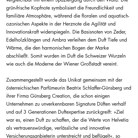
grün-frische Kopfnote symbolisiert die Freundlichkeit und
familiäre Atmosphäre, während die floralen und aquatisch-
ozonischen Aspekte in der Herznote die Agilität und
Innovationskraft widerspiegeln. Die Basisnoten von Zeder,
Edelholzklängen und Ambra verleihen dem Duft Tiefe und
Wärme, die den harmonischen Bogen der Marke
abschließt. Somit wurden im Duft die Schweizer Wurzeln
wie auch die Moderne der Wiener Großstadt vereint.
Zusammengestellt wurde das Unikat gemeinsam mit der
österreichischen Parfümeurin Beatrix Schlaffer-Günsberg und
ihrer Firma Günsberg Creation, die schon einigen
Unternehmen zu unverkennbaren Signature Düften verhalf
und auf 3 Generationen Duftexpertise zurückgreift: »Ziel
war es, einen Duft zu schaffen, der die Werte von Helvetia
als vertrauenswürdige, verlässliche und innovative
Versicherungsanbieterin unterstreicht und beflügelt«, so