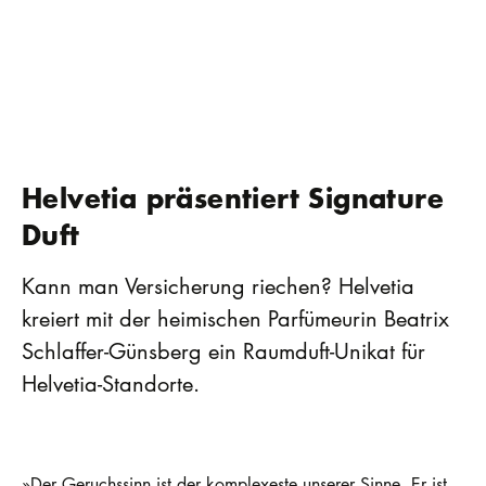
Helvetia präsentiert Signature
Duft
Kann man Versicherung riechen? Helvetia
kreiert mit der heimischen Parfümeurin Beatrix
Schlaffer-Günsberg ein Raumduft-Unikat für
Helvetia-Standorte.
»Der Geruchssinn ist der komplexeste unserer Sinne. Er ist