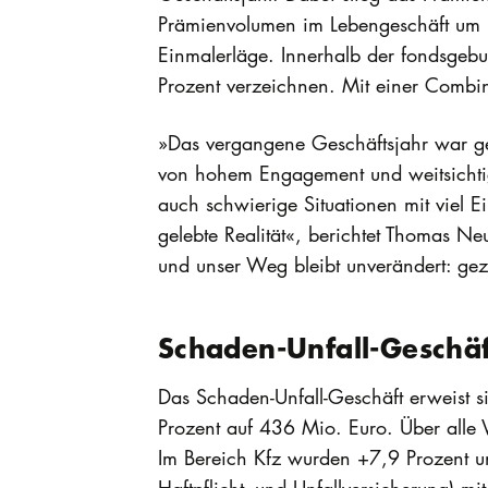
Prämienvolumen im Lebengeschäft um 1
Einmalerläge. Innerhalb der fondsgebu
Prozent verzeichnen. Mit einer Combin
»Das vergangene Geschäftsjahr war ge
von hohem Engagement und weitsichtig
auch schwierige Situationen mit viel E
gelebte Realität«, berichtet Thomas Ne
und unser Weg bleibt unverändert: gez
Schaden-Unfall-Geschä
Das Schaden-Unfall-Geschäft erweist s
Prozent auf 436 Mio. Euro. Über alle 
Im Bereich Kfz wurden +7,9 Prozent un