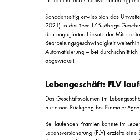
Haftpflicht- und Unfallversicherung) m
Schadenseitig erwies sich das Unwette
2021) in die über 165-jährige Geschic
den engagierten Einsatz der Mitarbeit
Bearbeitungsgeschwindigkeit weiterhin
Automatisierung – bei durchschnittlic
abgewickelt.
Lebengeschäft: FLV lauf
Das Geschäftsvolumen im Lebengeschäf
auf einen Rückgang bei Einmalerlägen
Bei laufenden Prämien konnte im Lebe
Lebensversicherung (FLV) erzielte eine