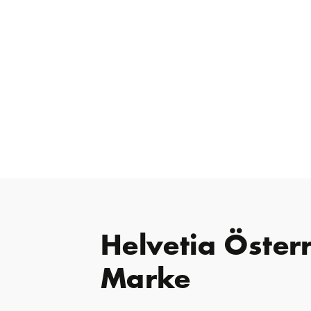
Helvetia Öster
Marke