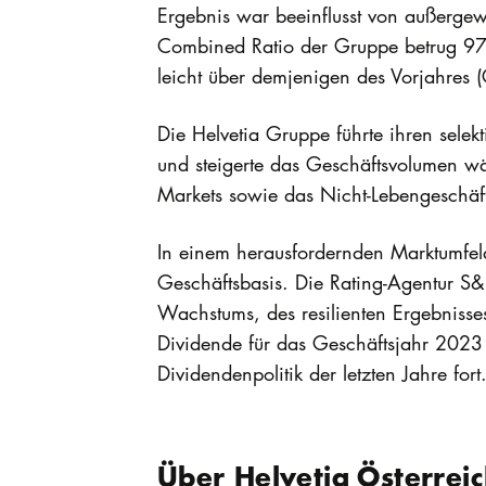
Ergebnis war beeinflusst von außerge
Combined Ratio der Gruppe betrug 97,4
leicht über demjenigen des Vorjahres
Die Helvetia Gruppe führte ihren selekt
und steigerte das Geschäftsvolumen w
Markets sowie das Nicht-Lebengeschäf
In einem herausfordernden Marktumfeld 
Geschäftsbasis. Die Rating-Agentur S&P
Wachstums, des resilienten Ergebnisses
Dividende für das Geschäftsjahr 2023 
Dividendenpolitik der letzten Jahre fort
Über Helvetia Österrei