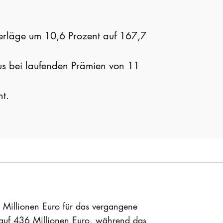
erläge um 10,6 Prozent auf 167,7
lus bei laufenden Prämien von 11
nt.
 Millionen Euro für das vergangene
 auf 436 Millionen Euro, während das