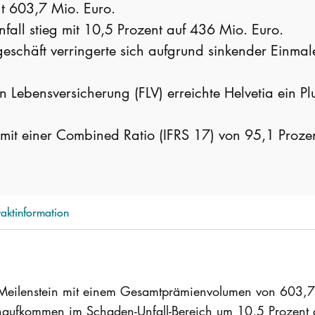
 603,7 Mio. Euro.
ll stieg mit 10,5 Prozent auf 436 Mio. Euro.
schäft verringerte sich aufgrund sinkender Einmal
Lebensversicherung (FLV) erreichte Helvetia ein P
h mit einer Combined Ratio (IFRS 17) von 95,1 Proze
aktinformation
n Meilenstein mit einem Gesamtprämienvolumen von 603,7
enaufkommen im Schaden-Unfall-Bereich um 10,5 Prozent