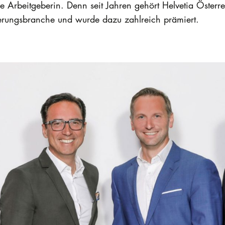
ktive Arbeitgeberin. Denn seit Jahren gehört Helvetia Öste
herungsbranche und wurde dazu zahlreich prämiert.