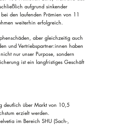
chließlich aufgrund sinkender
s bei den laufenden Prämien von 11
ehmen weiterhin erfolgreich.
phenschäden, aber gleichzeitig auch
en und Vertriebspartner:innen haben
 nicht nur unser Purpose, sondern
cherung ist ein langfristiges Geschäft
g deutlich über Markt von 10,5
chstum erzielt werden.
elvetia im Bereich SHU (Sach-,