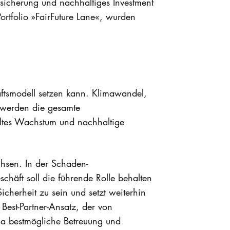
sicherung und nachhaltiges Investment
ortfolio »FairFuture Lane«, wurden
äftsmodell setzen kann. Klimawandel,
d werden die gesamte
eltes Wachstum und nachhaltige
chsen. In der Schaden-
häft soll die führende Rolle behalten
icherheit zu sein und setzt weiterhin
Best-Partner-Ansatz, der von
ia bestmögliche Betreuung und