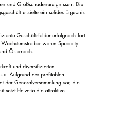
hen und Großschadenereignissen. Die
eschäft erzielte ein solides Ergebnis
ziente Geschäftsfelder erfolgreich fort
 Wachstumstreiber waren Specialty
und Österreich.
raft und diversifizierten
A+«. Aufgrund des profitablen
rat der Generalversammlung vor, die
etzt Helvetia die attraktive