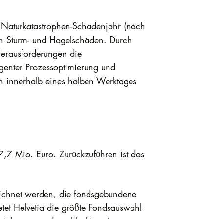
e Naturkatastrophen-Schadenjahr (nach
von Sturm- und Hagelschäden. Durch
Herausforderungen die
igenter Prozessoptimierung und
en innerhalb eines halben Werktages
,7 Mio. Euro. Zurückzuführen ist das
eichnet werden, die fondsgebundene
etet Helvetia die größte Fondsauswahl