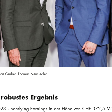
reas Gruber, Thomas Neusiedler
 robustes Ergebnis
 2023 Underlying Earnings in der Höhe von CHF 372,5 M