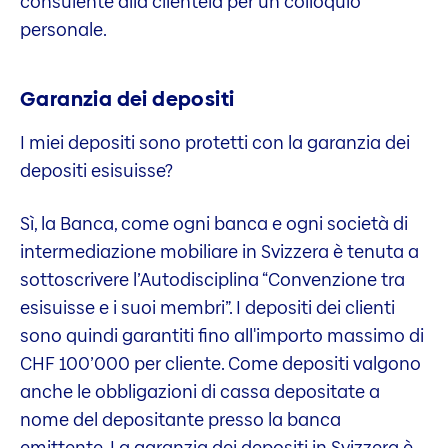
consulente alla clientela per un colloquio
personale.
Garanzia dei depositi
I miei depositi sono protetti con la garanzia dei
depositi esisuisse?
Sì, la Banca, come ogni banca e ogni società di
intermediazione mobiliare in Svizzera è tenuta a
sottoscrivere l’Autodisciplina “Convenzione tra
esisuisse e i suoi membri”. I depositi dei clienti
sono quindi garantiti fino all'importo massimo di
CHF 100’000 per cliente. Come depositi valgono
anche le obbligazioni di cassa depositate a
nome del depositante presso la banca
emittente. La garanzia dei depositi in Svizzera è