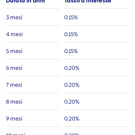
Durata in anni
Tasso d'interesse
3 mesi
0.15
%
4 mesi
0.15
%
5 mesi
0.15
%
6 mesi
0.20
%
7 mesi
0.20
%
8 mesi
0.20
%
9 mesi
0.20
%