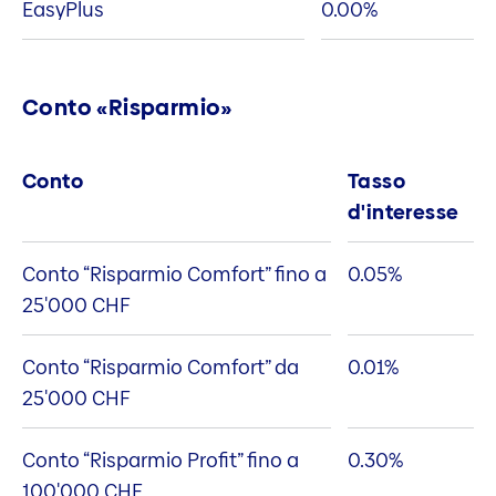
EasyPlus
0.00
%
Conto «Risparmio»
Conto
Tasso
d'interesse
Conto “Risparmio Comfort” fino a
0.05
%
25'000 CHF
Conto “Risparmio Comfort” da
0.01
%
25'000 CHF
Conto “Risparmio Profit” fino a
0.30
%
100'000 CHF