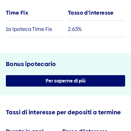
Time Fix
Tasso d'interesse
1a Ipoteca Time Fix
2.63
%
Bonus ipotecario
Per saperne di più
Tassi di interesse per depositi a termine