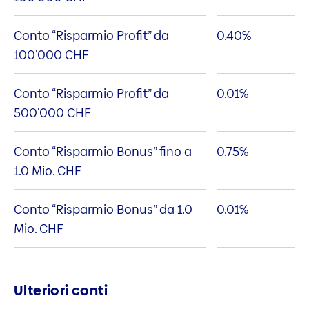
Conto “Risparmio Profit” da
0.40
%
100'000 CHF
Conto “Risparmio Profit” da
0.01
%
500'000 CHF
Conto “Risparmio Bonus” fino a
0.75
%
1.0 Mio. CHF
Conto “Risparmio Bonus” da 1.0
0.01
%
Mio. CHF
Ulteriori conti