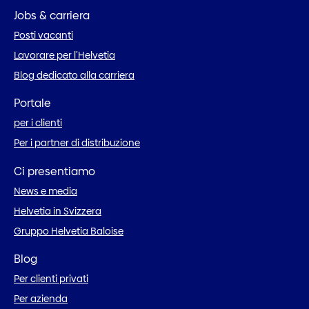
Jobs & carriera
Posti vacanti
Lavorare per l’Helvetia
Blog dedicato alla carriera
Portale
per i clienti
Per i partner di distribuzione
Ci presentiamo
News e media
Helvetia in Svizzera
Gruppo Helvetia Baloise
Blog
Per clienti privati
Per azienda