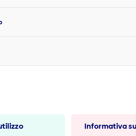
o
tilizzo
Informativa su