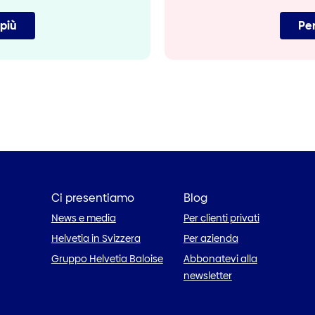
 più
Per
Ci presentiamo
Blog
News e media
Per clienti privati
Helvetia in Svizzera
Per azienda
Gruppo Helvetia Baloise
Abbonatevi alla
newsletter