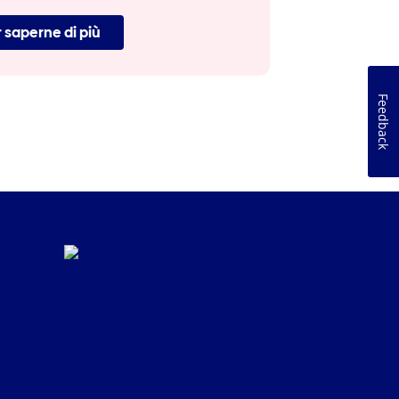
 saperne di più
Feedback