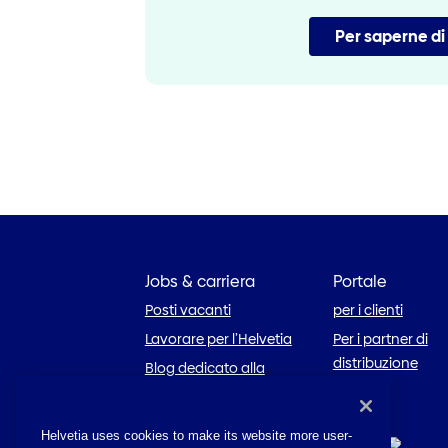
Per saperne di
Jobs & carriera
Portale
Posti vacanti
per i clienti
Lavorare per l’Helvetia
Per i partner di
distribuzione
Blog dedicato alla
carriera
Helvetia uses cookies to make its website more user-