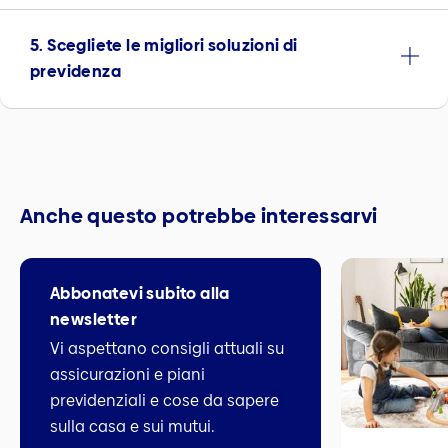
5. Scegliete le migliori soluzioni di
previdenza
Anche questo potrebbe interessarvi
Abbonatevi subito alla
newsletter
Vi aspettano consigli attuali su
assicurazioni e piani
previdenziali e cose da sapere
sulla casa e sui mutui.