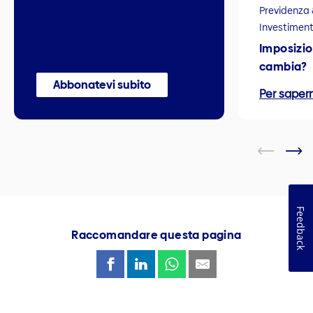
Previdenza 
Investiment
Imposizio
cambia?
Abbonatevi subito
Per sapern
Feedback
Raccomandare questa pagina