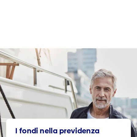
I fondi nella previdenza