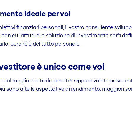
imento ideale per voi
obiettivi finanziari personali, il vostro consulente svilup
con cui attuare la soluzione di investimento sarà defin
arlo, perché è del tutto personale.
nvestitore è unico come voi
tto al meglio contro le perdite? Oppure volete prevale
più sono alte le aspettative di rendimento, maggiori son