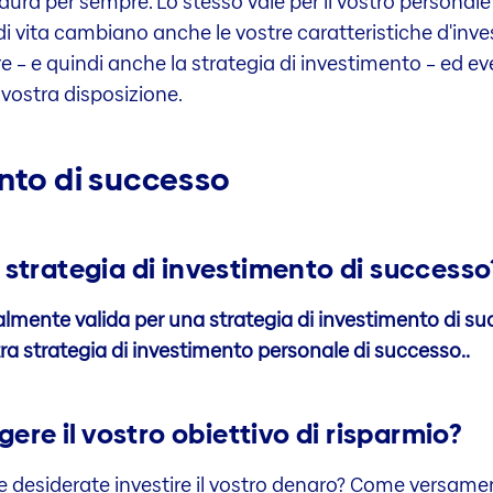
dura per sempre. Lo stesso vale per il vostro personale 
 vita cambiano anche le vostre caratteristiche d'invest
re – e quindi anche la strategia di investimento – ed ev
 vostra disposizione.
ento di successo
a strategia di investimento di successo
ralmente valida per una strategia di investimento di s
tra strategia di investimento personale di successo..
re il vostro obiettivo di risparmio?
e desiderate investire il vostro denaro? Come versame