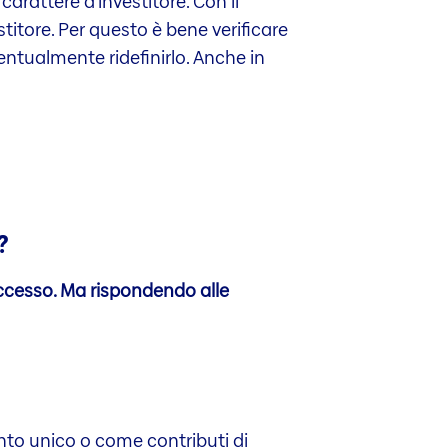
carattere d'investitore. Con il
itore. Per questo è bene verificare
entualmente ridefinirlo. Anche in
?
uccesso. Ma rispondendo alle
nto unico o come contributi di