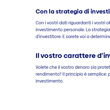
Con la strategia di invest
Con i vostri dati riguardanti i vostri 
investimento personale. La strategia 
d'investitore. E sarete voi a determin
Il vostro carattere d'i
Volete che il vostro denaro sia prote
rendimento? Il principio è semplice: 
investimento.