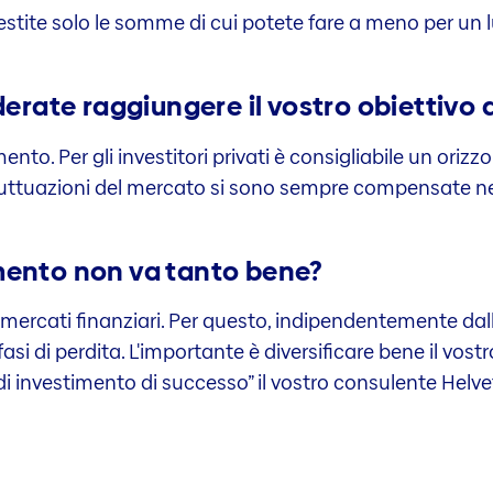
nvestite solo le somme di cui potete fare a meno per un
rate raggiungere il vostro obiettivo d
mento. Per gli investitori privati è consigliabile un oriz
 fluttuazioni del mercato si sono sempre compensate ne
imento non va tanto bene?
 mercati finanziari. Per questo, indipendentemente dal
asi di perdita. L'importante è diversificare bene il vostro
 investimento di successo” il vostro consulente Helveti