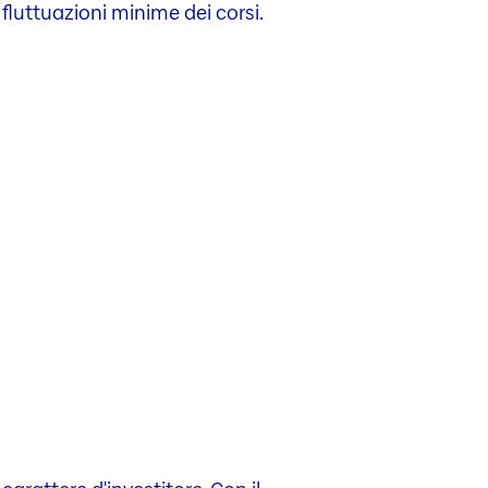
­ fluttuazioni­ minime­ dei ­corsi­­.