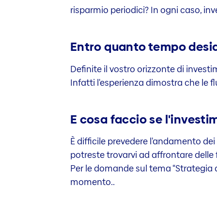
risparmio periodici? In ogni caso, i
Entro quanto tempo deside
Definite il vostro orizzonte di investi
Infatti l'esperienza dimostra che le
E cosa faccio se l'invest
È difficile prevedere l'andamento dei
potreste trovarvi ad affrontare delle f
Per le domande sul tema “Strategia di
momento..