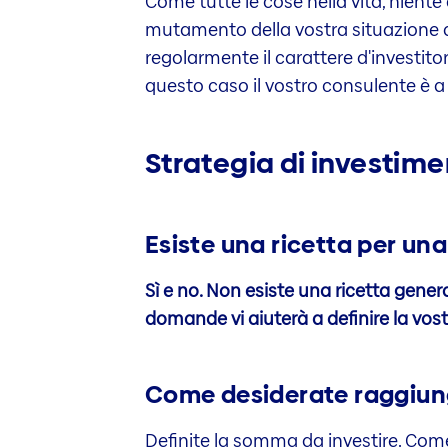
Come tutte le cose nella vita, niente 
mutamento della vostra situazione di
regolarmente il carattere d'investito
questo caso il vostro consulente è a
Strategia di investim
Esiste una ricetta per un
Sì e no. Non esiste una ricetta gene
domande vi aiuterà a definire la vos
Come desiderate raggiunge
Definite la somma da investire. Com