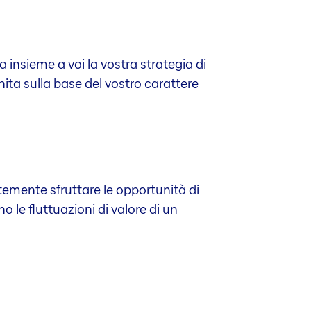
pa insieme a voi la vostra strategia di
ita sulla base del vostro carattere
ntemente sfruttare le opportunità di
o le fluttuazioni di valore di un