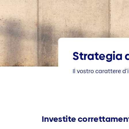
Strategia 
Il vostro carattere d
Investite correttament