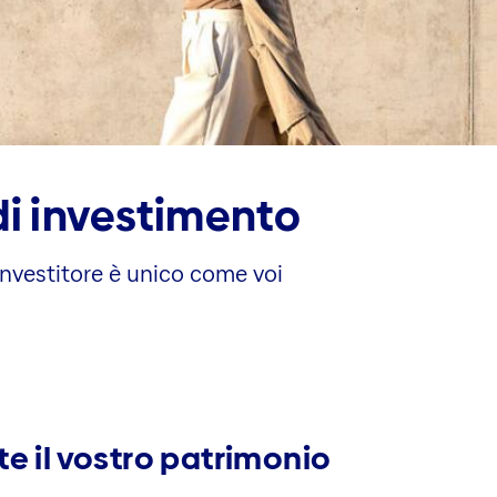
di investimento
'investitore è unico come voi
e il vostro patrimonio