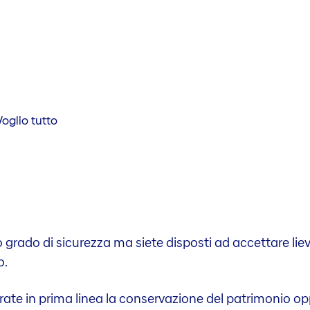
Voglio tutto
o grado di sicurezza ma siete disposti ad accettare liev
o.
derate in prima linea­ la conservazione del patrimonio o