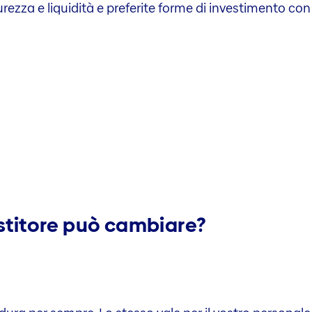
rezza­ e ­­­­­­liquidità e preferite forme­ ­­­di investimento con
estitore può cambiare?