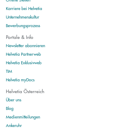
Karriere bei Helvetia
Unternehmenskultur
Bewerbungsprozess
Portale & Info
Newsletter abonnieren
Helvetia Partnerweb
Helvetia Exklusivweb
TIM
Helvetia myDocs
Helvetia Österreich
Über uns
Blog
Medienmitteilungen
Ankeruhr