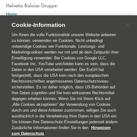
Helvetia Baloise Gruppe
Home
Publikationen
Cookie-Information
Nachhaltigkeit
Um Ihnen die volle Funktionalität unserer Website anbieten
zu können, verwenden wir Cookies. Nicht unbedingt
notwendige Cookies wie Funktionale, Leistungs- und
Marketingcookies werden nur mit und ab dem Zeitpunkt ihrer
Einwilligung verwendet. Bei Cookies von Google LLC,
Facebook Inc, YouTube und Adobe kann es sein, dass die
Daten in den USA verarbeitet werden. Der EuGH hat
festgestellt, dass die USA kein nach den europäischen
Rechtsvorschriften angemessenes Datenschutzniveau
sicherstellen. Es ist daher möglich, dass US-Behörden auf
Ihre Daten zugreifen und Sie kein wirksames Rechtsmittel
© 2026 Helvetia Versicherungen AG
dagegen erheben können. Wenn Sie mit Ihrem Klick auf
Hoher Markt 10-11
„Alle Cookies akzeptieren“ der Verwendung von Cookies
1010 Wien
durch uns und diese Anbieter zustimmen, willigen Sie auch
ausdrücklich in die Verarbeitung Ihrer Daten in den USA ein.
+43 50 222-1000
Sie können Ihre Datenschutz-Einstellungen jederzeit ändern.
Impressum
Zusätzliche Informationen finden Sie in den
Hinweisen
zum Datenschutz
.
Rechtliche Hinweise