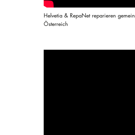
Helvetia & RepaNet reparieren gemeins
Österreich