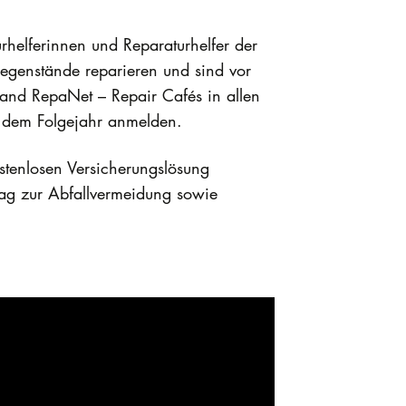
rhelferinnen und Reparaturhelfer der
egenstände reparieren und sind vor
band RepaNet – Repair Cafés in allen
b dem Folgejahr anmelden.
ostenlosen Versicherungslösung
rag zur Abfallvermeidung sowie