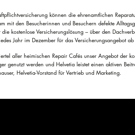
ftpflichtversicherung können die ehrenamtlichen Reparatu
 mit den Besucherinnen und Besuchern defekte Alltagsg
et die kostenlose Versicherungslösung – über den Dachver
jedes Jahr im Dezember für das Versicherungsangebot a
iertel aller heimischen Repair Cafés unser Angebot der k
 genutzt werden und Helvetia leistet einen aktiven Beit
ser, Helvetia-Vorstand für Vertrieb und Marketing.