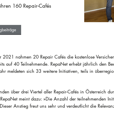
 ihren 160 Repair-Cafés
gbeiträge
 2021 nahmen 20 Repair Cafés die kostenlose Versicher
eits auf 40 Teilnehmende. RepaNet erhebt jährlich den Be
ahr meldeten sich 33 weitere Initiativen, teils in überre
den über drei Viertel aller Repair-Cafés in Österreich dur
RepaNet meint dazu: »Die Anzahl der teilnehmenden Initia
Dieser Anstieg freut uns sehr und verdeutlicht die Relevan