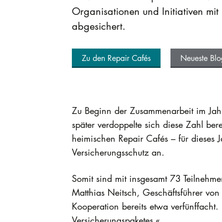
Organisationen und Initiativen mit
abgesichert.
Zu den Repair Cafés
Neueste Blo
Zu Beginn der Zusammenarbeit im Jahr
später verdoppelte sich diese Zahl ber
heimischen Repair Cafés – für dieses J
Versicherungsschutz an.
Somit sind mit insgesamt 73 Teilnehmen
Matthias Neitsch, Geschäftsführer von 
Kooperation bereits etwa verfünffacht. 
Versicherungspaketes.«