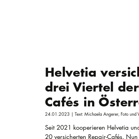
Helvetia versic
drei Viertel de
Cafés in Österr
24.01.2023 | Text: Michaela Angerer, Foto und V
Seit 2021 kooperieren Helvetia u
20 versicherten Repair-Cafés. Nun