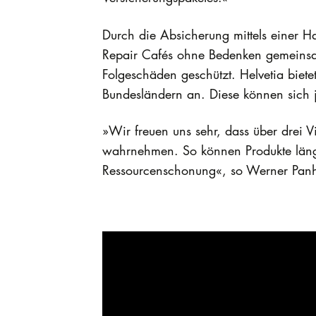
Durch die Absicherung mittels einer Ha
Repair Cafés ohne Bedenken gemeinsam
Folgeschäden geschützt. Helvetia biet
Bundesländern an. Diese können sich 
»Wir freuen uns sehr, dass über drei V
wahrnehmen. So können Produkte länger
Ressourcenschonung«, so Werner Panhau