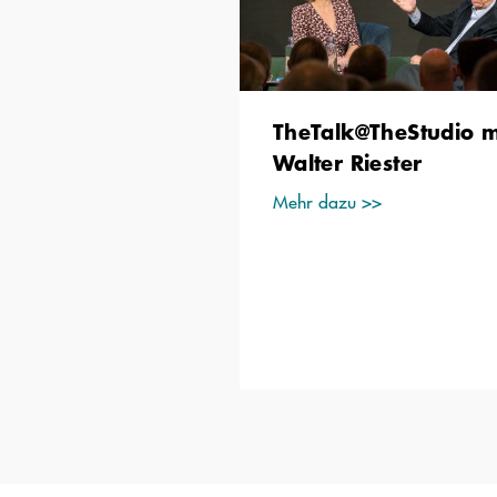
TheTalk@TheStudio m
Walter Riester
Mehr dazu >>