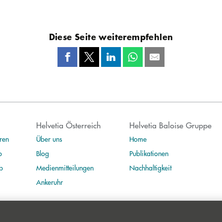
Diese Seite weiterempfehlen
Helvetia Österreich
Helvetia Baloise Gruppe
ren
Über uns
Home
b
Blog
Publikationen
b
Medienmitteilungen
Nachhaltigkeit
Ankeruhr