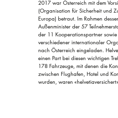
2017 war Österreich mit dem Vors
(Organisation für Sicherheit und 
Europa) betraut. Im Rahmen desse
Außenminister der 57 Teilnehmers
der 11 Kooperationspartner sowie 
verschiedener internationaler Org
nach Österreich eingeladen. Helvet
einen Part bei diesen wichtigen Tre
178 Fahrzeuge, mit denen die Kon
zwischen Flughafen, Hotel und Konf
wurden, waren «helvetiaversichert»