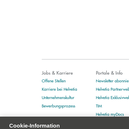
Jobs & Karriere
Portale & Info
Offene Stellen
Newsletter abonnie
Karriere bei Helvetia
Helvetia Partnerwe
Unternehmenskultur
Helvetia Exklusivwe
Bewerbungsprozess
TIM
Helvetia myDocs
Cookie-Information