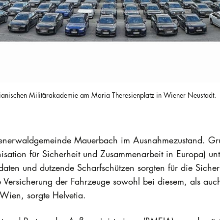
resianischen Militärakademie am Maria Theresienplatz in Wiener Neustadt.
Wienerwaldgemeinde Mauerbach im Ausnahmezustand. Gru
sation für Sicherheit und Zusammenarbeit in Europa) unte
aten und dutzende Scharfschützen sorgten für die Sicher
e Versicherung der Fahrzeuge sowohl bei diesem, als au
Wien, sorgte Helvetia.