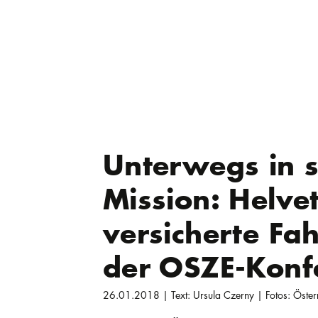
Unterwegs in s
Mission: Helve
versicherte Fa
der OSZE-Konf
26.01.2018 | Text: Ursula Czerny | Fotos: Öster