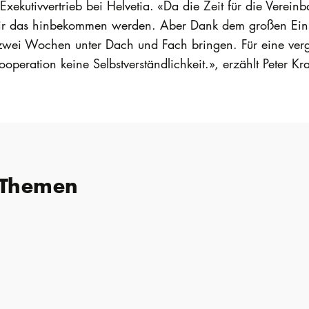
er Exekutivvertrieb bei Helvetia. «Da die Zeit für die Ve
wir das hinbekommen werden. Aber Dank dem großen Einsa
zwei Wochen unter Dach und Fach bringen. Für eine verg
operation keine Selbstverständlichkeit.», erzählt Peter Kra
 Themen