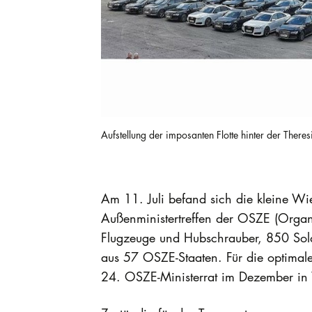
Aufstellung der imposanten Flotte hinter der The
Am 11. Juli befand sich die kleine 
Außenministertreffen der OSZE (Organi
Flugzeuge und Hubschrauber, 850 Sold
aus 57 OSZE-Staaten. Für die optimal
24. OSZE-Ministerrat im Dezember in 