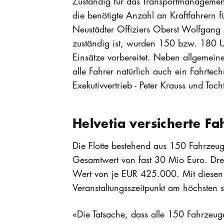
Zuständig für das Transportmanagemen
die benötigte Anzahl an Kraftfahrern f
Neustädter Offiziers Oberst Wolfgang 
zuständig ist, wurden 150 bzw. 180 Un
Einsätze vorbereitet. Neben allgemeine
alle Fahrer natürlich auch ein Fahrte
Exekutivvertrieb - Peter Krauss und Toch
Helvetia versicherte F
Die Flotte bestehend aus 150 Fahrzeu
Gesamtwert von fast 30 Mio Euro. Dr
Wert von je EUR 425.000. Mit diesen 
Veranstaltungsszeitpunkt am höchsten s
«Die Tatsache, dass alle 150 Fahrzeuge