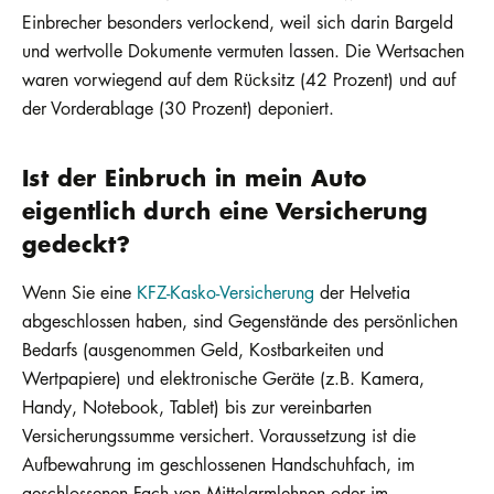
Einbrecher besonders verlockend, weil sich darin Bargeld
und wertvolle Dokumente vermuten lassen. Die Wertsachen
waren vorwiegend auf dem Rücksitz (42 Prozent) und auf
der Vorderablage (30 Prozent) deponiert.
Ist der Einbruch in mein Auto
eigentlich durch eine Versicherung
gedeckt?
Wenn Sie eine
KFZ-Kasko-Versicherung
der Helvetia
abgeschlossen haben, sind Gegenstände des persönlichen
Bedarfs (ausgenommen Geld, Kostbarkeiten und
Wertpapiere) und elektronische Geräte (z.B. Kamera,
Handy, Notebook, Tablet) bis zur vereinbarten
Versicherungssumme versichert. Voraussetzung ist die
Aufbewahrung im geschlossenen Handschuhfach, im
geschlossenen Fach von Mittelarmlehnen oder im