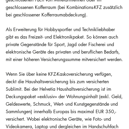
geschlossenen Kofferraum (bei Kombinations-KFZ zusätzlich
bei geschlossener Kofferraumabdeckung).
Als Erweiterung für Hobbysportler und Technikliebhaber
gibt es das Freizeit- und Elektronikpaket. So können auch
private Gegenstände für Sport, Jagd oder Fischerei und
elektronische Geräte des privaten und beruflichen Bedarfs,
mit einer höheren Versicherungssumme mitversichert werden.
Wenn Sie über keine KFZ-Kaskoversicherung verfügen,
deckt die Haushaltsversicherung bis zum versicherten
Sublimit. Bei der Helvetia Haushaltsversicherung ist im
Deckungspaket «exklusiv» der Wohnungsinhalt (exkl. Geld,
Geldeswerte, Schmuck, Wert- und Kunstgegenstände und
Sammlungen) innerhalb Europas bis maximal EUR 350,-
versichert. Wobei elektronische Geräte, wie Foto- und
Videokamera, Laptop und dergleichen im Handschuhfach