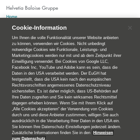
Helvetia Baloise Gruppe
Home
Publikationen
Cookie-Information
Nachhaltigkeit
Um Ihnen die volle Funktionalität unserer Website anbieten
zu können, verwenden wir Cookies. Nicht unbedingt
notwendige Cookies wie Funktionale, Leistungs- und
Marketingcookies werden nur mit und ab dem Zeitpunkt ihrer
Einwilligung verwendet. Bei Cookies von Google LLC,
Facebook Inc, YouTube und Adobe kann es sein, dass die
Daten in den USA verarbeitet werden. Der EuGH hat
festgestellt, dass die USA kein nach den europäischen
Rechtsvorschriften angemessenes Datenschutzniveau
sicherstellen. Es ist daher möglich, dass US-Behörden auf
Ihre Daten zugreifen und Sie kein wirksames Rechtsmittel
© 2026 Helvetia Versicherungen AG
dagegen erheben können. Wenn Sie mit Ihrem Klick auf
Hoher Markt 10-11
„Alle Cookies akzeptieren“ der Verwendung von Cookies
durch uns und diese Anbieter zustimmen, willigen Sie auch
1010 Wien
ausdrücklich in die Verarbeitung Ihrer Daten in den USA ein.
+43 50 222-1000
Sie können Ihre Datenschutz-Einstellungen jederzeit ändern.
Impressum
Zusätzliche Informationen finden Sie in den
Hinweisen
zum Datenschutz
.