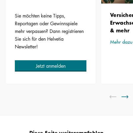
Versiche
Sie möchten keine Tipps,
Erwachs
Reportagen oder Gewinnspiele
& mehr
mehr verpassen? Dann registrieren
Sie sich für den Helvetia
Mehr dazu
Newsletter!
Jetzt anmelden
Diese Seite weiterempfehlen