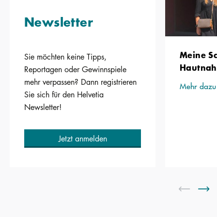
Newsletter
Meine S
Sie möchten keine Tipps,
Hautnah 
Reportagen oder Gewinnspiele
mehr verpassen? Dann registrieren
Mehr dazu
Sie sich für den Helvetia
Newsletter!
Jetzt anmelden