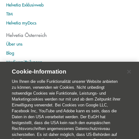
Helvetia Exklusivweb
TIM
Helvetia myDocs
Helvetia Österreich
Über uns
Blog
Medienmitteilungen
Ankeruhr
Cookie-Information
Um Ihnen die volle Funktionalität unserer Website anbieten
Helvetia Baloise Gruppe
zu können, verwenden wir Cookies. Nicht unbedingt
Home
notwendige Cookies wie Funktionale, Leistungs- und
Marketingcookies werden nur mit und ab dem Zeitpunkt ihrer
Publikationen
Einwilligung verwendet. Bei Cookies von Google LLC,
Nachhaltigkeit
Facebook Inc, YouTube und Adobe kann es sein, dass die
Daten in den USA verarbeitet werden. Der EuGH hat
festgestellt, dass die USA kein nach den europäischen
Rechtsvorschriften angemessenes Datenschutzniveau
sicherstellen. Es ist daher möglich, dass US-Behörden auf