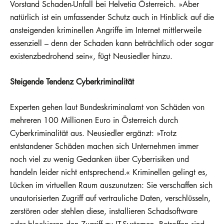
Vorstand Schaden-Unfall bei Helvetia Österreich. »Aber
natürlich ist ein umfassender Schutz auch in Hinblick auf die
ansteigenden kriminellen Angriffe im Internet mittlerweile
essenziell – denn der Schaden kann beträchtlich oder sogar
existenzbedrohend sein«, fügt Neusiedler hinzu.
Steigende Tendenz Cyberkriminalität
Experten gehen laut Bundeskriminalamt von Schäden von
mehreren 100 Millionen Euro in Österreich durch
Cyberkriminalität aus. Neusiedler ergänzt: »Trotz
entstandener Schäden machen sich Unternehmen immer
noch viel zu wenig Gedanken über Cyberrisiken und
handeln leider nicht entsprechend.« Kriminellen gelingt es,
Lücken im virtuellen Raum auszunutzen: Sie verschaffen sich
unautorisierten Zugriff auf vertrauliche Daten, verschlüsseln,
zerstören oder stehlen diese, installieren Schadsoftware