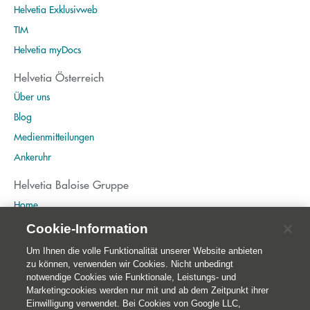
Helvetia Exklusivweb
TIM
Helvetia myDocs
Helvetia Österreich
Über uns
Blog
Medienmitteilungen
Ankeruhr
Helvetia Baloise Gruppe
Home
Publikationen
Cookie-Information
Nachhaltigkeit
Um Ihnen die volle Funktionalität unserer Website anbieten
zu können, verwenden wir Cookies. Nicht unbedingt
notwendige Cookies wie Funktionale, Leistungs- und
Marketingcookies werden nur mit und ab dem Zeitpunkt ihrer
Einwilligung verwendet. Bei Cookies von Google LLC,