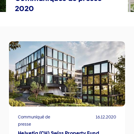
2020
Communiqué de
16.12.2020
presse
Helvetia (CH) Swiss Property Fund