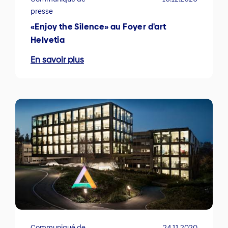
presse
«Enjoy the Silence» au Foyer d'art
Helvetia
En savoir plus
Communiqué de
24.11.2020