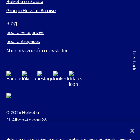
Helvetia en Suisse
Groupe Helvetia Baloise
Blog
pour clients privés
pour entreprises
Abonnez-vous à la newsletter
Feedback
© 2026 Helvetia
St. Alban-Anlage 26
CH-4002 Bâle
+41 58 280 10 00
Helvetia uses cookies to make its website more user-friendly, secure