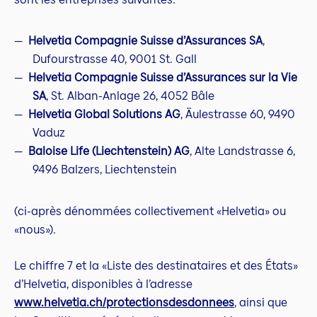
Helvetia Compagnie Suisse d’Assurances SA
,
Dufourstrasse 40, 9001 St. Gall
Helvetia Compagnie Suisse d’Assurances sur la Vie
SA
, St. Alban-Anlage 26, 4052 Bâle
Helvetia Global Solutions AG
, Äulestrasse 60, 9490
Vaduz
Baloise Life (Liechtenstein) AG
, Alte Landstrasse 6,
9496 Balzers, Liechtenstein
(ci-après dénommées collectivement «Helvetia» ou
«nous»).
Le chiffre 7 et la «Liste des destinataires et des États»
d’Helvetia, disponibles à l’adresse
www.helvetia.ch/protectionsdesdonnees
, ainsi que