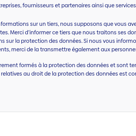
reprises, fournisseurs et partenaires ainsi que services 
formations sur un tiers, nous supposons que vous avez l
es. Merci d’informer ce tiers que nous traitons ses do
s sur la protection des données. Si nous vous informo
nts, merci de la transmettre également aux personne
rement formés à la protection des données et sont ten
s relatives au droit de la protection des données est co