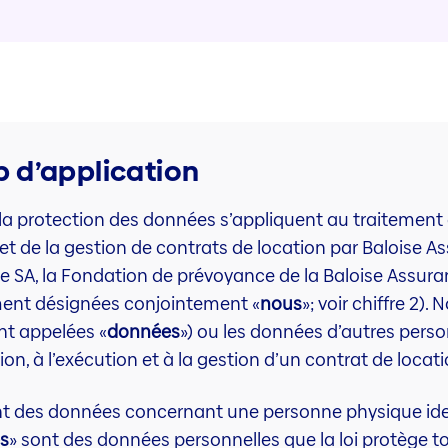
p d’application
 la protection des données s’appliquent au traitement
n et de la gestion de contrats de location par Baloise
ie SA, la Fondation de prévoyance de la Baloise Assura
ment désignées conjointement «
nous
»; voir chiffre 2)
nt appelées «
données
») ou les données d’autres pers
on, à l’exécution et à la gestion d’un contrat de locati
nt des données concernant une personne physique ident
s
» sont des données personnelles que la loi protège t