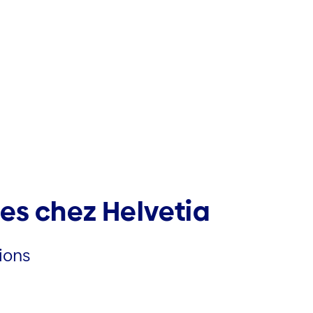
es chez Helvetia
ions