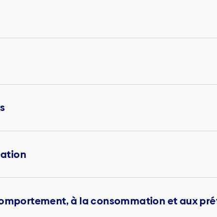
s
ation
 comportement, à la consommation et aux pré