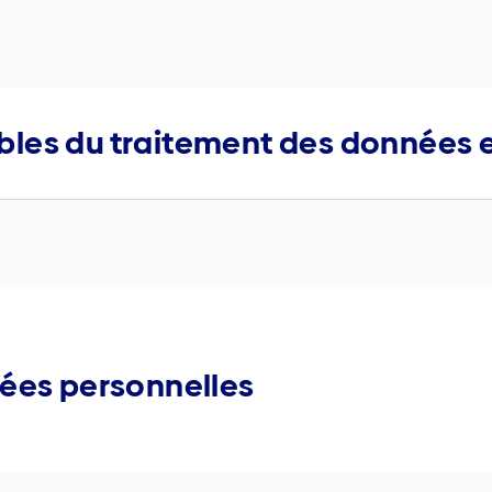
ables du traitement des données
nées personnelles