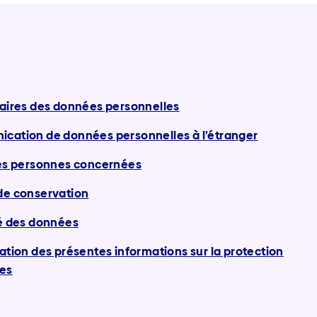
taires des données personnelles
cation de données personnelles à l’étranger
des personnes concernées
de conservation
té des données
cation des présentes informations sur la protection
es