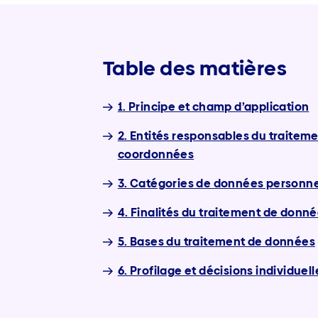
Table des matières
1. Principe et champ d’application
2. Entités responsables du traitem
coordonnées
3. Catégories de données personnel
4. Finalités du traitement de donn
5. Bases du traitement de données
6. Profilage et décisions individue