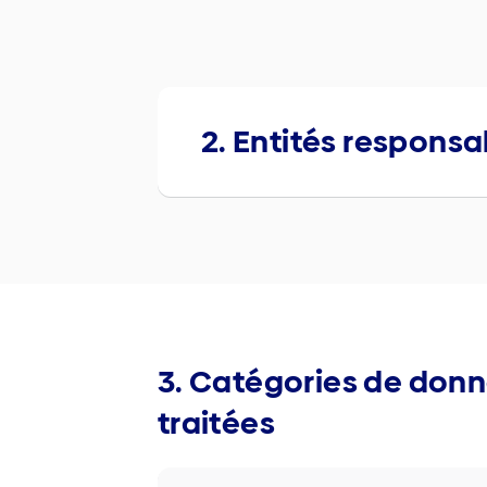
2. Entités respons
3. Catégories de don
traitées