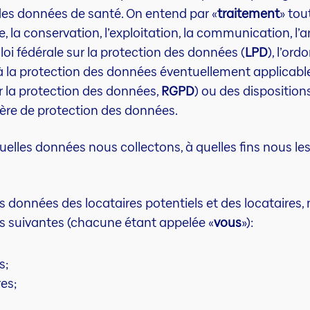
., des données de santé. On entend par «
traitement
» tou
 la conservation, l’exploitation, la communication, l’a
loi fédérale sur la protection des données (
LPD
), l’or
s à la protection des données éventuellement applicables
 la protection des données,
RGPD
) ou des disposition
ière de protection des données.
elles données nous collectons, à quelles fins nous les 
 données des locataires potentiels et des locataires,
s suivantes (chacune étant appelée «
vous
»):
s;
es;