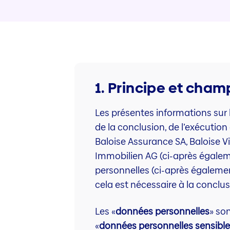
1. Principe et cham
Les présentes informations sur
de la conclusion, de l’exécutio
Baloise Assurance SA, Baloise V
Immobilien AG (ci-après égale
personnelles (ci-après égaleme
cela est nécessaire à la conclusi
Les «
données personnelles
» so
«
données personnelles sensible