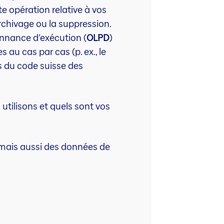
te opération relative à vos
rchivage ou la suppression.
donnance d’exécution (
OLPD
)
 au cas par cas (p. ex., le
s du code suisse des
utilisons et quels sont vos
 mais aussi des données de