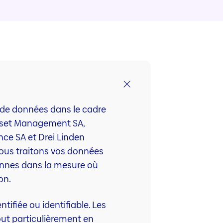
 de données dans le cadre
 Asset Management SA,
nce SA et Drei Linden
. Nous traitons vos données
onnes dans la mesure où
on.
ifiée ou identifiable. Les
out particulièrement en