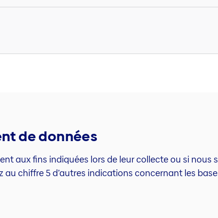
ment de données
t aux fins indiquées lors de leur collecte ou si nou
ez au chiffre 5 d’autres indications concernant les ba