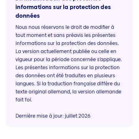
informations sur la protection des
données
Nous nous réservons le droit de modifier à
tout moment et sans préavis les présentes
informations sur la protection des données.
La version actuellement publiée ou celle en
vigueur pour la période concernée s’applique.
Les présentes informations sur la protection
des données ont été traduites en plusieurs
langues. Si la traduction française diffère du
texte original allemand, la version allemande
fait foi.
Dernière mise à jour: juillet 2026