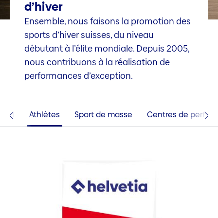
d’hiver
Ensemble, nous faisons la promotion des
sports d’hiver suisses, du niveau
débutant à l’élite mondiale. Depuis 2005,
nous contribuons à la réalisation de
performances d’exception.
-Ski
Athlètes
Sport de masse
Centres de perfor