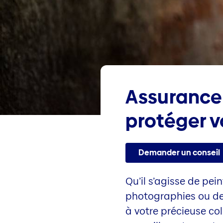
Assurance 
protéger v
Demander un conseil
Qu’il s’agisse de pei
photographies ou des
à votre précieuse col