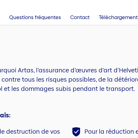
Questions fréquentes
Contact
Téléchargement
urquoi Artas, l’assurance d’œuvres d’art d’Helvet
contre tous les risques possibles, de la détérior
ol et les dommages subis pendant le transport.
ais:
de destruction de vos
Pour la réduction