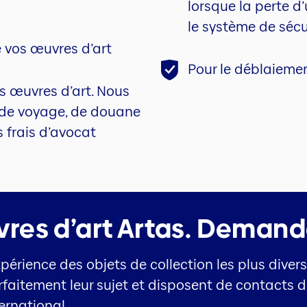
lorsque la perte d
le système de sécu
e vos œuvres d’art
Pour le déblaiement
s œuvres d’art. Nous
s de voyage, de douane
s frais d’avocat
es d’art Artas.
Demander
périence des objets de collection les plus divers
rfaitement leur sujet et disposent de contacts de
ternational.