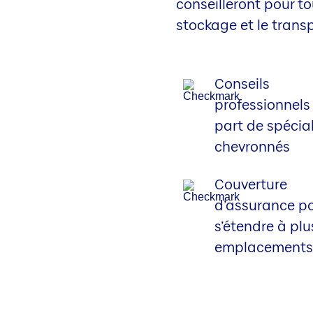
conseilleront pour to
stockage et le trans
Conseils
professionnels
part de spécial
chevronnés
Couverture
d’assurance p
s’étendre à plu
emplacement