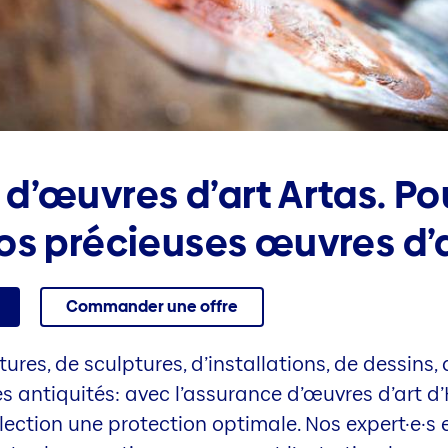
d’œuvres d’art Artas. Po
os précieuses œuvres d’a
Commander une offre
ntures, de sculptures, d’installations, de dessins
 antiquités: avec l’assurance d’œuvres d’art d’H
lection une protection optimale. Nos expert·e·s 