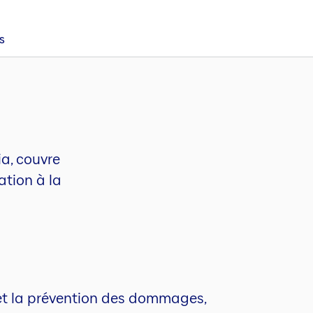
s
ia, couvre
ation à la
 et la prévention des dommages,