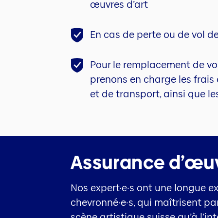
œuvres d’art
En cas de perte ou de vol d
Pour le remplacement de vo
prenons en charge les frai
et de transport, ainsi que le
Assurance d’œuvr
Nos expert·e·s ont une longue ex
chevronné·e·s, qui maîtrisent pa
scène artistique suisse qu’à l’in