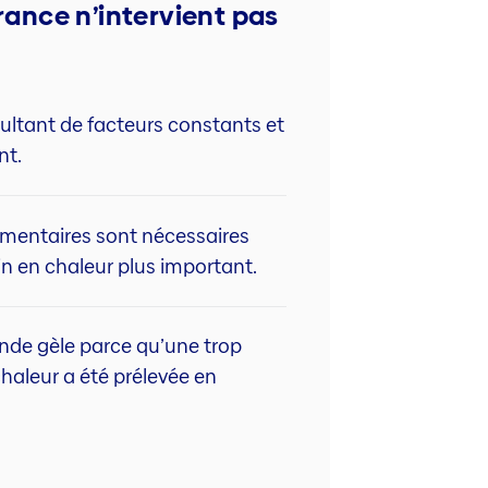
rance n’intervient pas
ltant de facteurs constants et
nt.
lémentaires sont nécessaires
in en chaleur plus important.
sonde gèle parce qu’une trop
haleur a été prélevée en