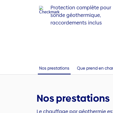
Protection complète pour
sonde géothermique,
raccordements inclus
Nos prestations
Que prend en char
Nos prestations
Le chauffage par géothermie est