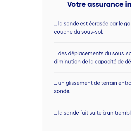
Votre assurance in
… la sonde est écrasée par le g
couche du sous-sol.
… des déplacements du sous-so
diminution de la capacité de dé
… un glissement de terrain entr
sonde.
… la sonde fuit suite à un tremb