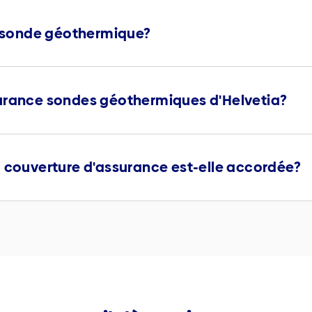
sonde géothermique?
surance sondes géothermiques d'Helvetia?
a couverture d'assurance est-elle accordée?