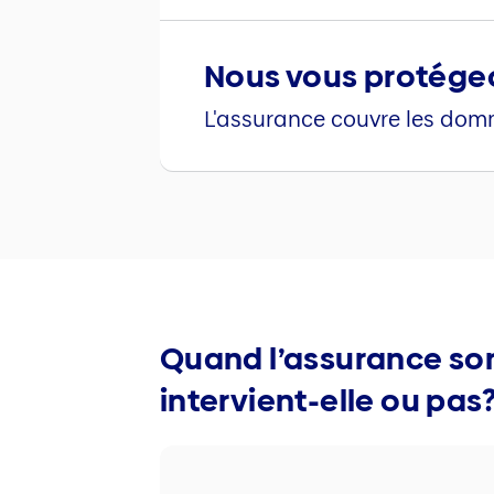
Nous vous protégeo
L'assurance couvre les domm
Quand l’assurance s
intervient-elle ou pas