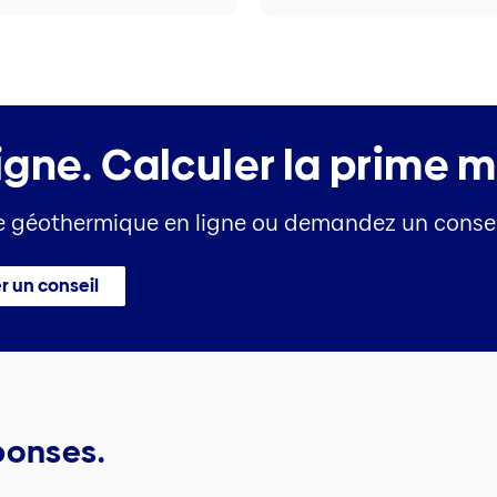
igne.
Calculer la prime 
de géothermique en ligne ou demandez un conse
 un conseil
ponses.