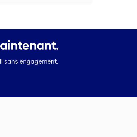
maintenant.
il sans engagement.