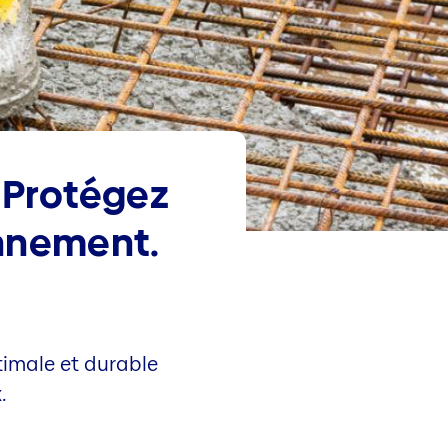
 Protégez
onnement.
imale et durable
.