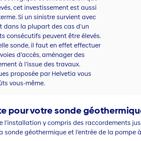
evés, cet investissement est aussi
erme. Si un sinistre survient avec
t dans la plupart des cas d’un
s consécutifs peuvent être élevés.
lle sonde, il faut en effet effectuer
 voies d’accès, aménager des
ement à l’issue des travaux.
es proposée par Helvetia vous
oûts vous-même.
te pour votre sonde géothermiqu
e l’installation y compris des raccordements jusq
a sonde géothermique et l’entrée de la pompe à