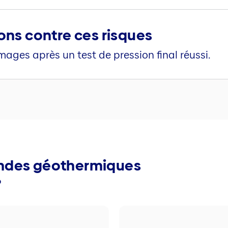
ns contre ces risques
ages après un test de pression final réussi.
ondes géothermiques
?