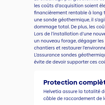
les coûts d’acquisition soient él
financièrement rentable à long t
une sonde géothermique, il s’agi
dommage total. De plus, les coût
Lors de l’installation d’une nouve
un nouveau forage, dégager les
chantiers et restaurer l’environn
L’assurance sondes géothermiqu
évite de devoir supporter ces c
Protection complè
Helvetia assure la totalité d
câble de raccordement de l