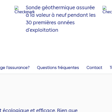
Sonde géothermique assurée
à la valeur à neuf pendant les
30 premières années
d'exploitation
ge l’assurance?
Questions fréquentes
Contact
T
 écologique et efficace. Bien que