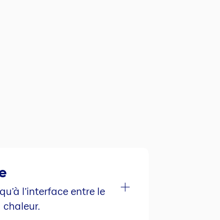
e
u’à l’interface entre le
 chaleur.