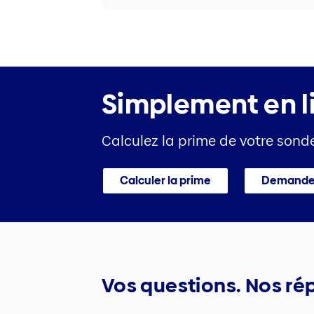
Simplement en l
Calculez la prime de votre son
Calculer la prime
Demander
Vos questions. Nos ré