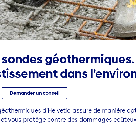
 sondes géothermiques.
stissement dans l’envir
Demander un conseil
géothermiques d’Helvetia assure de manière opt
t et vous protège contre des dommages coûteux