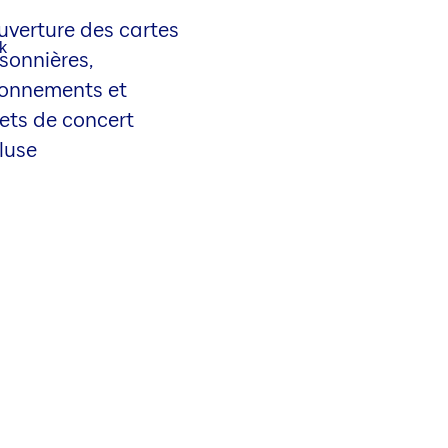
uverture des cartes
sonnières,
onnements et
lets de concert
luse