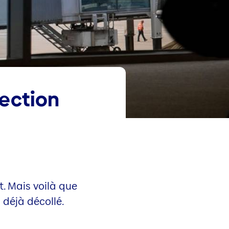
ection
t. Mais voilà que
 déjà décollé.