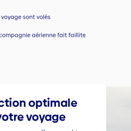
voyage sont volés
compagnie aérienne fait faillite
ction optimale
votre voyage