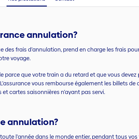
urance annulation?
des frais d’annulation, prend en charge les frais pour 
otre voyage.
e parce que votre train a du retard et que vous devez p
 L’assurance vous rembourse également les billets de c
et cartes saisonnières n’ayant pas servi.
ce annulation?
toute l’année dans le monde entier, pendant tous vos 