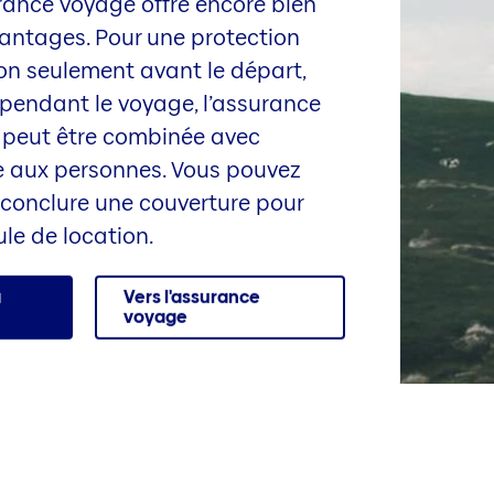
rance voyage offre encore bien
vantages. Pour une protection
on seulement avant le départ,
 pendant le voyage, l’assurance
 peut être combinée avec
ce aux personnes. Vous pouvez
conclure une couverture pour
ule de location.
a
Vers l'assurance
voyage