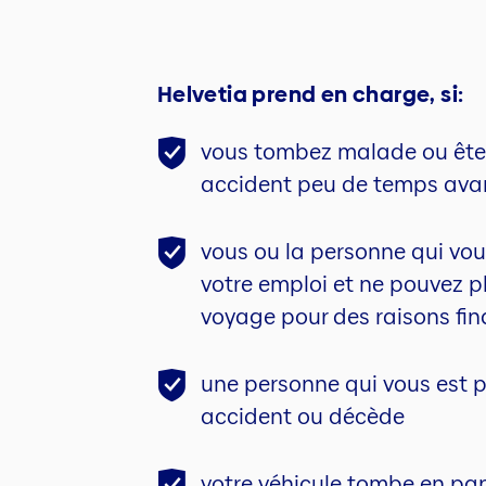
Helvetia prend en charge, si:
vous tombez malade ou êtes
accident peu de temps avan
vous ou la personne qui v
votre emploi et ne pouvez p
voyage pour des raisons fin
une personne qui vous est p
accident ou décède
votre véhicule tombe en pan