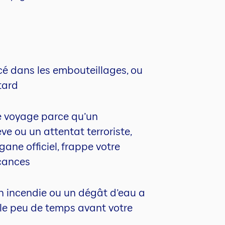
ncé dans les embouteillages, ou
tard
e voyage parce qu’un
e ou un attentat terroriste,
gane officiel, frappe votre
cances
n incendie ou un dégât d’eau a
ile peu de temps avant votre