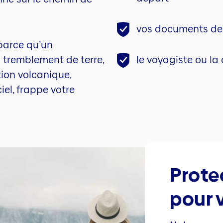
vos documents de 
parce qu’un
 tremblement de terre,
le voyagiste ou la 
ion volcanique,
iel, frappe votre
Prote
pour 