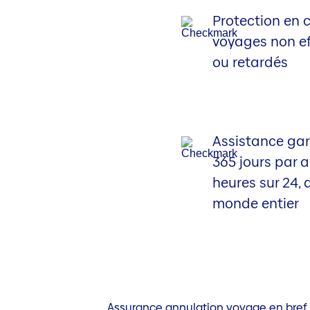
Protection en 
voyages non e
ou retardés
Assistance gar
365 jours par a
heures sur 24, 
monde entier
Assurance annulation voyage en bref