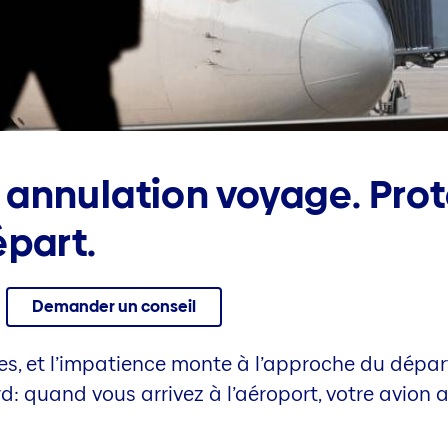
annulation voyage. Prot
épart.
Demander un conseil
tes, et l’impatience monte à l’approche du dépar
rd: quand vous arrivez à l’aéroport, votre avion a