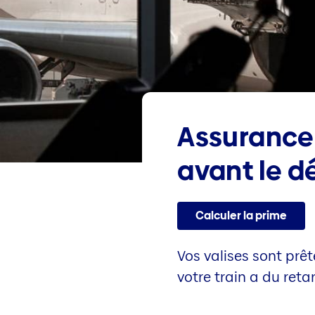
Assurance 
avant le d
Calculer la prime
Vos valises sont prê
votre train a du reta