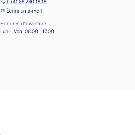
T +41 58 280 18 18
Écrire un e-mail
Horaires d’ouverture
Lun. - Ven. 08.00 - 17.00
e