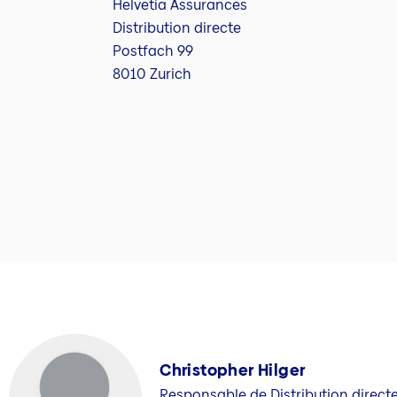
Helvetia Assurances
Distribution directe
Postfach 99
8010 Zurich
Christopher Hilger
Responsable de Distribution direct