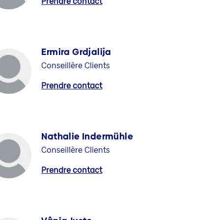
Prendre contact
Ermira Grdjalija
Conseillère Clients
Prendre contact
Nathalie Indermühle
Conseillère Clients
Prendre contact