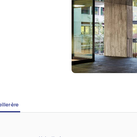
iller·ère