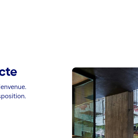
ecte
ienvenue.
position.