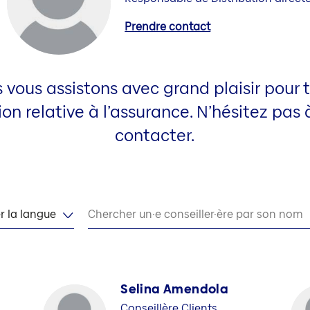
Prendre contact
 vous assistons avec grand plaisir pour 
on relative à l’assurance. N’hésitez pas
contacter.
r la langue
Chercher un·e conseiller·ère par son nom
Selina Amendola
Conseillère Clients