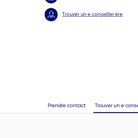
Trouver un·e conseiller·ère
Prendre contact
Trouver un·e conse