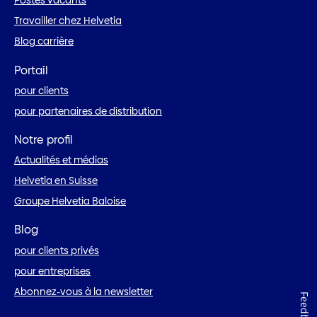
Postes vacants
Travailler chez Helvetia
Blog carrière
Portail
pour clients
pour partenaires de distribution
Notre profil
Actualités et médias
Helvetia en Suisse
Groupe Helvetia Baloise
Blog
pour clients privés
pour entreprises
Abonnez-vous à la newsletter
Feedback