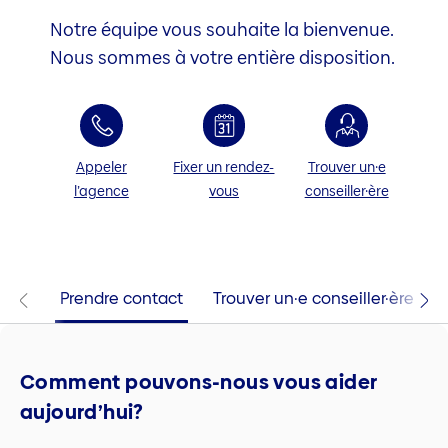
Notre équipe vous souhaite la bienvenue.
Nous sommes à votre entière disposition.
Appeler
Fixer un rendez-
Trouver un·e
l’agence
vous
conseiller·ère
Prendre contact
Trouver un·e conseiller·ère
Comment pouvons-nous vous aider
aujourd’hui?