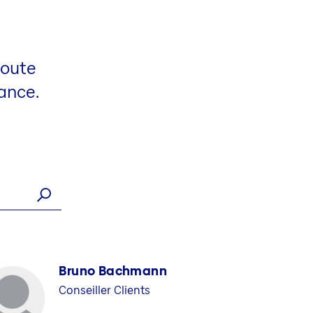
toute
yance.
Bruno Bachmann
Conseiller Clients