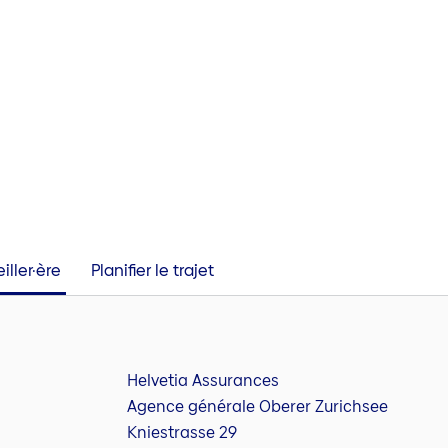
iller·ère
Planifier le trajet
Helvetia Assurances
Agence générale Oberer Zurichsee
Kniestrasse 29