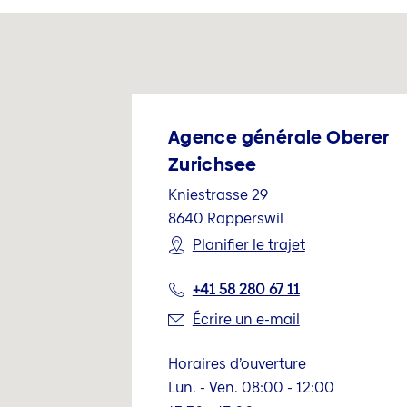
Agence générale Oberer
Zurichsee
Kniestrasse 29
8640
Rapperswil
Planifier le trajet
+41 58 280 67 11
Écrire un e-mail
Horaires d’ouverture
Lun. - Ven. 08:00 - 12:00