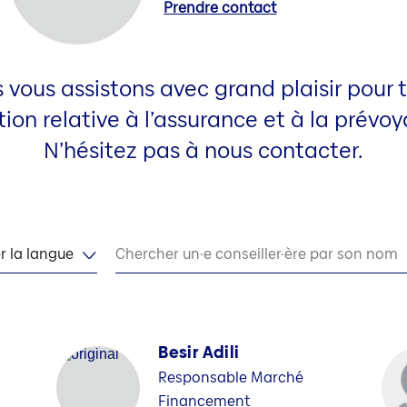
Prendre contact
 vous assistons avec grand plaisir pour 
ion relative à l’assurance et à la prévo
N’hésitez pas à nous contacter.
r la langue
Chercher un·e conseiller·ère par son nom
Besir Adili
Responsable Marché
Financement