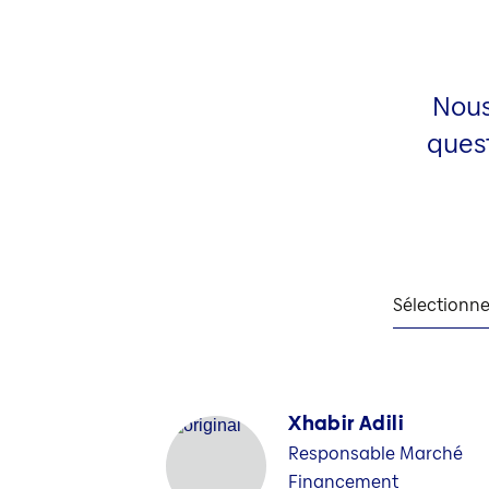
Nous
quest
Sélectionne
Xhabir Adili
Responsable Marché
Financement