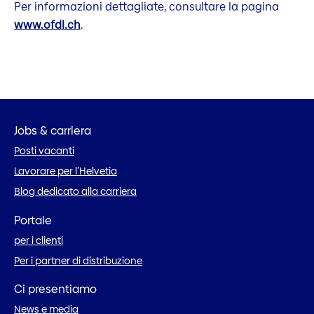
Per informazioni dettagliate, consultare la pagina
www.ofdl.ch
.
Jobs & carriera
Posti vacanti
Lavorare per l’Helvetia
Blog dedicato alla carriera
Portale
per i clienti
Per i partner di distribuzione
Ci presentiamo
News e media