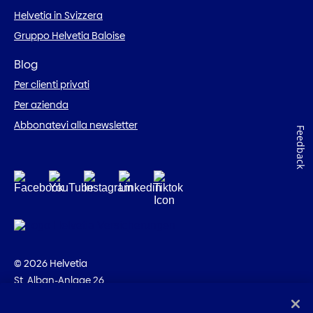
Helvetia in Svizzera
Gruppo Helvetia Baloise
Blog
Per clienti privati
Per azienda
Abbonatevi alla newsletter
Feedback
© 2026 Helvetia
St. Alban-Anlage 26
CH-4002 Basilea