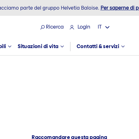
acciamo parte del gruppo Helvetia Baloise.
Per saperne di p
Ricerca
Login
IT
ili
Situazioni di vita
Contatti & servizi
Raccomandare questa pagina