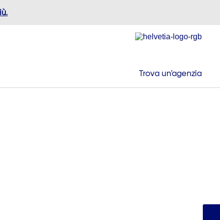
iù.
Trova un’agenzia