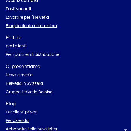
Jobs & carriera
Posti vacanti
Lavorare per l’Helvetia
Blog dedicato alla carriera
Portale
per i clienti
Per i partner di distribuzione
Ci presentiamo
News e media
Helvetia in Svizzera
Gruppo Helvetia Baloise
Blog
Per clienti privati
Per azienda
Abbonatevi alla newsletter