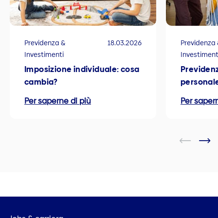
Previdenza &
18.03.2026
Previdenza 
Investimenti
Investiment
Imposizione individuale: cosa
Previdenz
cambia?
personal
Per saperne di più
Per sapern