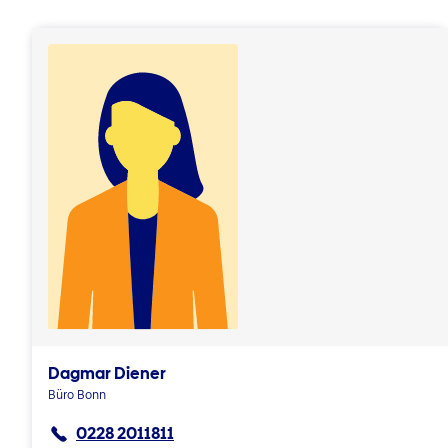
Dagmar Diener
Büro Bonn
0228 2011811