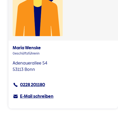
Maria Wenske
Geschäftsführerin
Adenauerallee 54
53113 Bonn
0228 201180
E-Mail schreiben