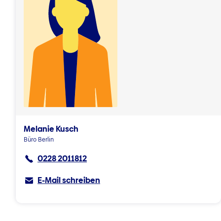
Melanie Kusch
Büro Berlin
0228 2011812
E-Mail schreiben