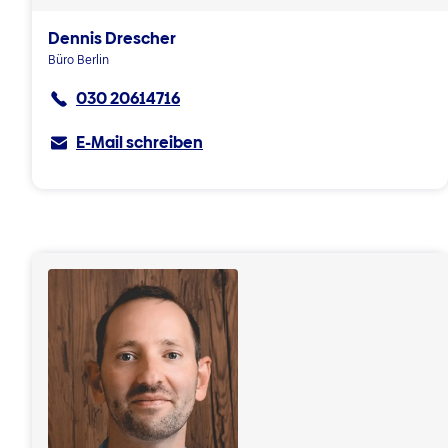
Dennis Drescher
Büro Berlin
030 20614716
E-Mail schreiben