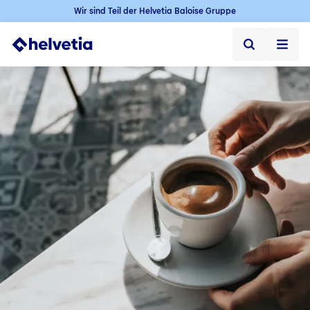
Wir sind Teil der Helvetia Baloise Gruppe
Privatkunden
Firmenkunden
Vertriebspartner
Unternehmen
Kontakt & Service
Jobs