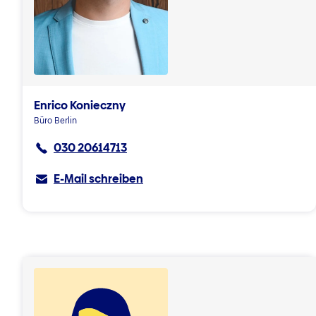
Enrico Konieczny
Büro Berlin
030 20614713
E-Mail schreiben