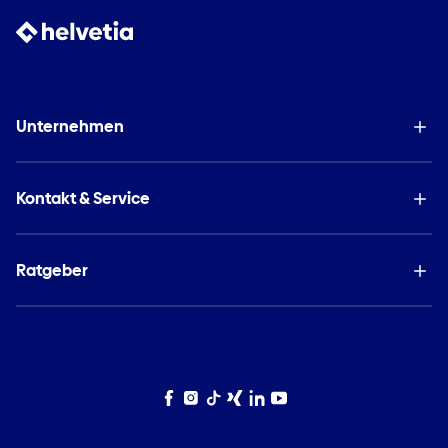
Unternehmen
Kontakt & Service
Ratgeber
Facebook
Instagram
TikTok
Xing
LinkedIn
YouTube