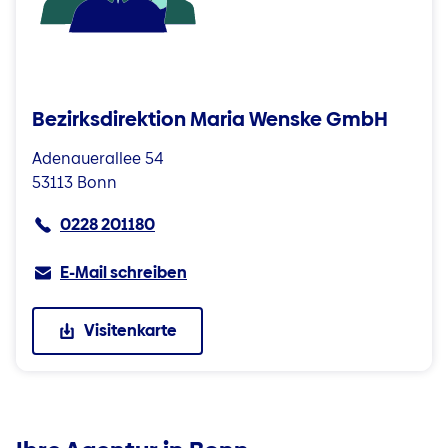
Bezirksdirektion Maria Wenske GmbH
Adenauerallee 54
53113 Bonn
0228 201180
E-Mail schreiben
Visitenkarte