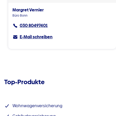
Margret Vernier
Büro Bonn
030 80497401
E-Mail schreiben
Top-Produkte
Wohnwagenversicherung