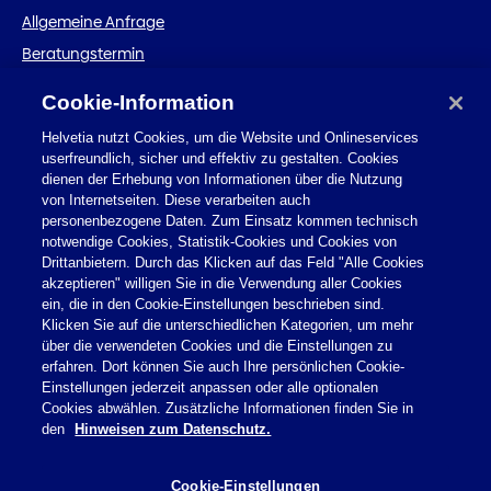
Allgemeine Anfrage
Beratungstermin
Schadenmeldung
Cookie-Information
Helvetia nutzt Cookies, um die Website und Onlineservices
userfreundlich, sicher und effektiv zu gestalten. Cookies
dienen der Erhebung von Informationen über die Nutzung
von Internetseiten. Diese verarbeiten auch
personenbezogene Daten. Zum Einsatz kommen technisch
notwendige Cookies, Statistik-Cookies und Cookies von
Drittanbietern. Durch das Klicken auf das Feld "Alle Cookies
akzeptieren" willigen Sie in die Verwendung aller Cookies
ein, die in den Cookie-Einstellungen beschrieben sind.
© 2026 Helvetia Versicherungen
Klicken Sie auf die unterschiedlichen Kategorien, um mehr
Berliner Straße 56-58
über die verwendeten Cookies und die Einstellungen zu
60311 Frankfurt am Main
erfahren. Dort können Sie auch Ihre persönlichen Cookie-
Einstellungen jederzeit anpassen oder alle optionalen
+49 (0) 69 1332 – 0
Cookies abwählen. Zusätzliche Informationen finden Sie in
den
Hinweisen zum Datenschutz.
Impressum
Nutzungshinweise
Cookie-Einstellungen