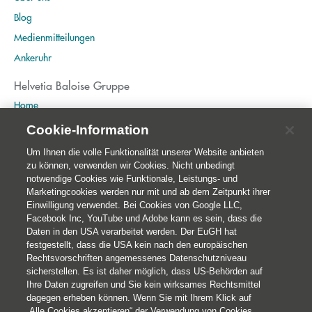
Blog
Medienmitteilungen
Ankeruhr
Helvetia Baloise Gruppe
Home
Publikationen
Cookie-Information
Nachhaltigkeit
Um Ihnen die volle Funktionalität unserer Website anbieten
zu können, verwenden wir Cookies. Nicht unbedingt
notwendige Cookies wie Funktionale, Leistungs- und
Marketingcookies werden nur mit und ab dem Zeitpunkt ihrer
Einwilligung verwendet. Bei Cookies von Google LLC,
Facebook Inc, YouTube und Adobe kann es sein, dass die
Daten in den USA verarbeitet werden. Der EuGH hat
festgestellt, dass die USA kein nach den europäischen
Rechtsvorschriften angemessenes Datenschutzniveau
sicherstellen. Es ist daher möglich, dass US-Behörden auf
Ihre Daten zugreifen und Sie kein wirksames Rechtsmittel
© 2026 Helvetia Versicherungen AG
dagegen erheben können. Wenn Sie mit Ihrem Klick auf
Hoher Markt 10-11
„Alle Cookies akzeptieren“ der Verwendung von Cookies