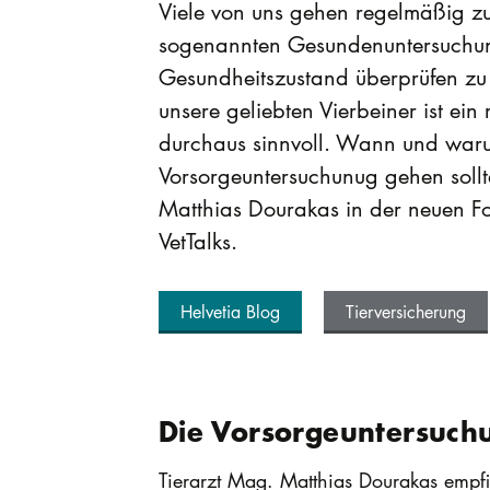
Viele von uns gehen regelmäßig z
sogenannten Gesundenuntersuchu
Gesundheitszustand überprüfen zu 
unsere geliebten Vierbeiner ist ei
durchaus sinnvoll. Wann und war
Vorsorgeuntersuchunug gehen sollte
Matthias Dourakas in der neuen Fo
VetTalks.
Helvetia Blog
Tierversicherung
Die Vorsorgeuntersuch
Tierarzt Mag. Matthias Dourakas empf