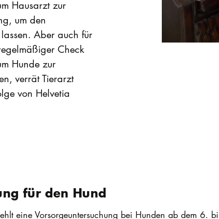
um Hausarzt zur
ng, um den
lassen. Aber auch für
n regelmäßiger Check
um Hunde zur
n, verrät Tierarzt
lge von Helvetia
ung für den Hund
iehlt eine Vorsorgeuntersuchung bei Hunden ab dem 6. bi