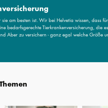
nversicherung
ür sie am besten ist. Wir bei Helvetia wissen, dass fü
eine bedarfsgerechte Tierkrankenversicherung, die e
und Aber zu versichern - ganz egal welche Größe u
 Themen