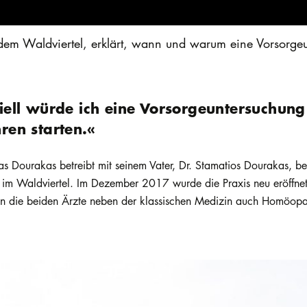
 dem Waldviertel, erklärt, wann und warum eine Vorsorg
piell würde ich eine Vorsorgeuntersuchun
ren starten.«
 Dourakas betreibt mit seinem Vater, Dr. Stamatios Dourakas, berei
im Waldviertel. Im Dezember 2017 wurde die Praxis neu eröffnet,
en die beiden Ärzte neben der klassischen Medizin auch Homöopat