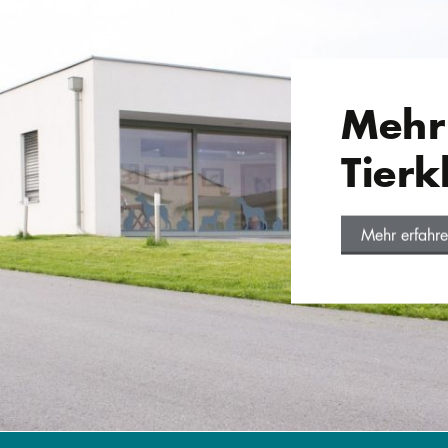
Mehr
Tierk
Mehr erfahr