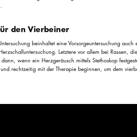
.
ür den Vierbeiner
ntersuchung beinhaltet eine Vorsorgeuntersuchung auch ei
rzschalluntersuchung. Letztere vor allem bei Rassen, die
ann, wenn ein Herzgeräusch mittels Stethoskop festgest
 und rechtzeitig mit der Therapie beginnen, um dem vierbe