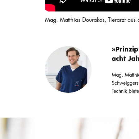
Mag. Matthias Dourakas, Tierarzt aus
»Prinzi
acht Jah
Mag. Matthias
Schweiggers 
Technik biet