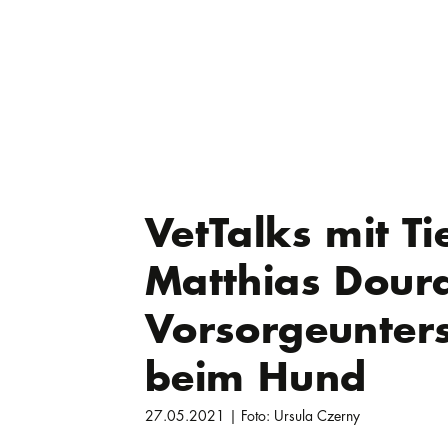
VetTalks mit Ti
Matthias Dour
Vorsorgeunter
beim Hund
27.05.2021 | Foto: Ursula Czerny