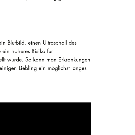
n Blutbild, einen Ultraschall des
 ein höheres Risiko für
ellt wurde. So kann man Erkrankungen
inigen Liebling ein möglichst langes