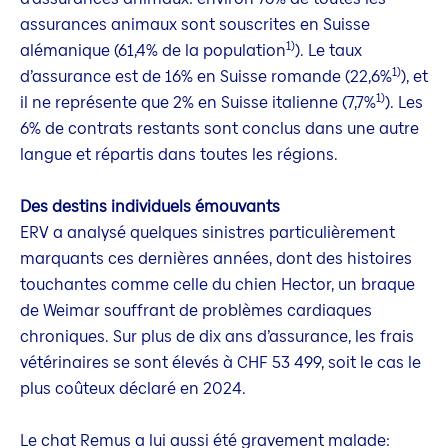
assurances animaux sont souscrites en Suisse
1)
alémanique (61,4% de la population
). Le taux
1)
d’assurance est de 16% en Suisse romande (22,6%
), et
1)
il ne représente que 2% en Suisse italienne (7,7%
). Les
6% de contrats restants sont conclus dans une autre
langue et répartis dans toutes les régions.
Des destins individuels émouvants
ERV a analysé quelques sinistres particulièrement
marquants ces dernières années, dont des histoires
touchantes comme celle du chien Hector, un braque
de Weimar souffrant de problèmes cardiaques
chroniques. Sur plus de dix ans d’assurance, les frais
vétérinaires se sont élevés à CHF 53 499, soit le cas le
plus coûteux déclaré en 2024.
Le chat Remus a lui aussi été gravement malade: