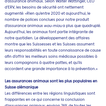
d’assurance animaux. Selon Walter Wattinger, CEO
d’ERV, les besoins de sécurité ont nettement
augmenté: «Rien qu’entre 2020 et aujourd’hui, le
nombre de polices conclues pour notre produit
d’assurance animaux
wau-miau
a plus que quadruplé.
Aujourd’hui, les animaux font partie intégrante de
notre quotidien. Le développement des affaires
montre que les Suissesses et les Suisses assument
leurs responsabilités en toute connaissance de cause
afin d’offrir les meilleurs soins médicaux possibles à
leurs compagnons à quatre pattes, et qu’ils
accordent une grande importance à la prévention.»
Les assurances animaux sont les plus populaires en
Suisse alémanique
Les différences entre les régions linguistiques sont
frappantes en ce qui concerne la conclusion
d’assurances animaux: environ 76% de toutes les