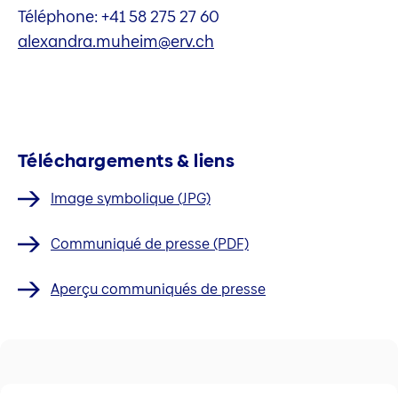
Téléphone: +41 58 275 27 60
alexandra.muheim@erv.ch
Téléchargements & liens
Image symbolique (JPG)
Communiqué de presse (PDF)
Aperçu communiqués de presse