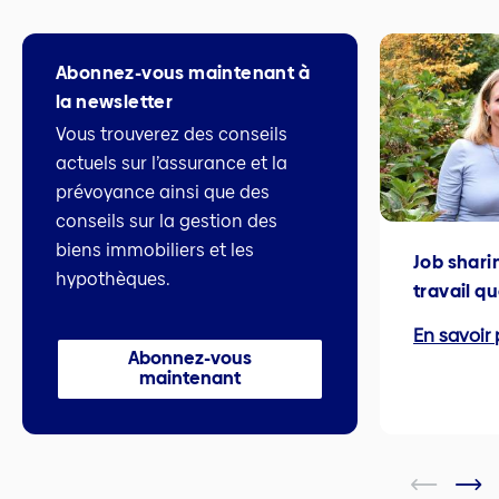
Abonnez-vous maintenant à
la newsletter
Vous trouverez des conseils
actuels sur l’assurance et la
prévoyance ainsi que des
conseils sur la gestion des
biens immobiliers et les
Job shari
hypothèques.
travail q
En savoir 
Abonnez-vous
maintenant