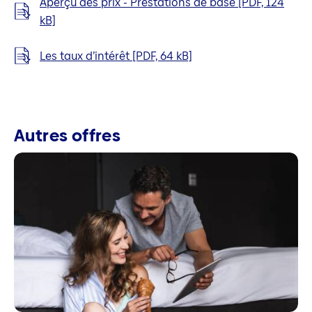
Aperçu des prix - Prestations de base [PDF, 124
kB]
Les taux d’intérêt [PDF, 64 kB]
Autres offres