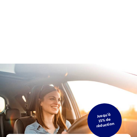
Jusqu'à
15% de
réduction