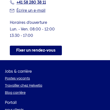
+41 58 280 38 11
Écrire un e-mail
Horaires d’ouverture
Lun. - Ven. 08:00 - 12:00
13:30 - 17:00
Fixer un rendez-vous
Jobs & carrière
Postes vacants
Travailler chez Helvetia
Blog carrière
Portail
pour clients