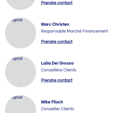
Prendre contact
Marc Christen
Responsable Marché Financement
Prendre contact
Laila Del Grosso
Conseillère Clients
Prendre contact
Mike Flisch
Conseiller Clients