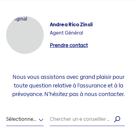
Andrea Rico Zinsli
Agent Général
Prendre contact
Nous vous assistons avec grand plaisir pour
toute question relative à l’assurance et à la
prévoyance. N’hésitez pas à nous contacter.
Sélectionner la langue
Chercher un·e conseiller·ère par son nom