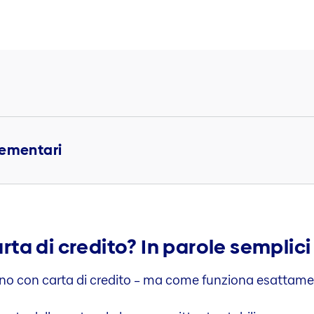
lementari
ta di credito? In parole semplici
ano con carta di credito – ma come funziona esattame