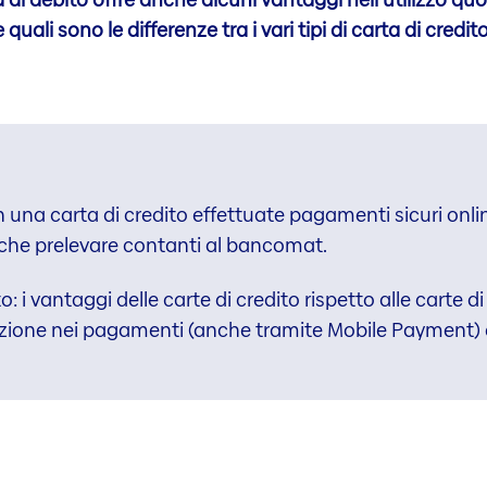
uali sono le differenze tra i vari tipi di carta di credit
on una carta di credito effettuate pagamenti sicuri onlin
nche prelevare contanti al bancomat.
o: i vantaggi delle carte di credito rispetto alle carte di
ione nei pagamenti (anche tramite Mobile Payment) e 