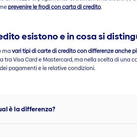
ome
prevenire le frodi con carta di credito
.
credito esistono e in cosa si disti
to ma
vari tipi di carte di credito con differenze anche pi
a tra Visa Card e Mastercard, ma nella scelta di una c
dei pagamenti e le relative condizioni.
al è la differenza?