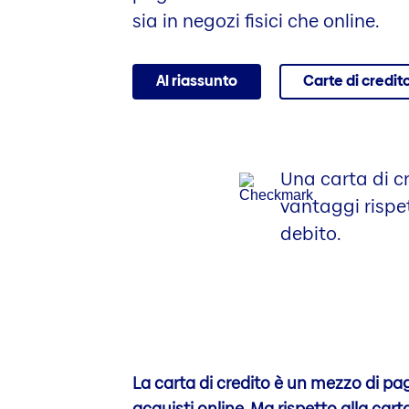
sia in negozi fisici che online.
Al riassunto
Carte di credit
Una carta di cr
vantaggi rispe
debito.
La carta di credito è un mezzo di pa
acquisti online. Ma rispetto alla car