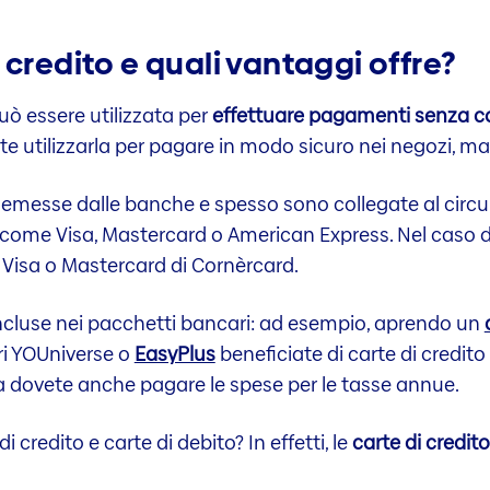
 credito e quali vantaggi offre?
uò essere utilizzata per
effettuare pagamenti senza c
e utilizzarla per pagare in modo sicuro nei negozi, ma 
e emesse dalle banche e spesso sono collegate al circ
to, come Visa, Mastercard o American Express. Nel caso d
e Visa o Mastercard di Cornèrcard.
 incluse nei pacchetti bancari: ad esempio, aprendo un
ri YOUniverse o
EasyPlus
beneficiate di carte di credito
 dovete anche pagare le spese per le tasse annue.
i credito e carte di debito? In effetti, le
carte di credito