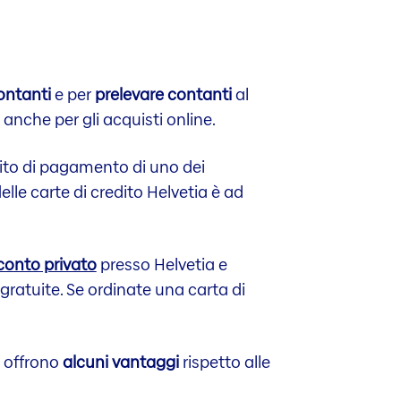
ontanti
e per
prelevare contanti
al
anche per gli acquisti online.
uito di pagamento di uno dei
elle carte di credito Helvetia è ad
conto privato
presso Helvetia e
 gratuite. Se ordinate una carta di
offrono
alcuni vantaggi
rispetto alle