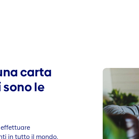
una carta
i sono le
 effettuare
i in tutto il mondo,