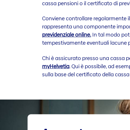
cassa pensioni o il certificato di pr
Conviene controllare regolarmente il 
rappresenta una componente important
previdenziale online.
In tal modo pote
tempestivamente eventuali lacune p
Chi è assicurato presso una cassa pen
myHelvetia
. Qui è possibile, ad esem
sulla base del certificato della cassa