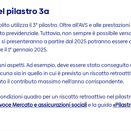
l pilastro 3a
ito utilizza il 3° pilastro. Oltre all’AVS e alle prestazio
o previdenziale. Tuttavia, non sempre è possibile ver
e si presenteranno a partire dal 2025 potranno essere 
e il 1° gennaio 2025.
uni aspetti. Ad esempio, deve essere stato conseguito 
lacuna sia in quello in cui è previsto un riscatto retroatti
sato il contributo massimo nell’anno corrispondente.
ondizioni quadro per un riscatto retroattivo nel pilastr
a voce Mercato e assicurazioni sociali
e la guida
«Pilast