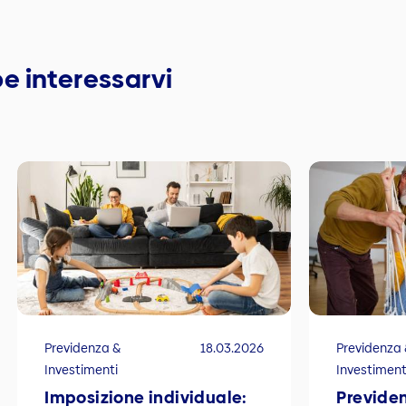
e interessarvi
Previdenza &
18.03.2026
Previdenza
Investimenti
Investiment
Imposizione individuale:
Previden