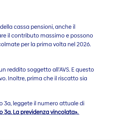
ni della cassa pensioni, anche il
sare il contributo massimo e possono
colmate per la prima volta nel 2026.
un reddito soggetto all’AVS. E questo
vo. Inoltre, prima che il riscatto sia
o 3a, leggete il numero attuale di
ro 3a. La previdenza vincolata».