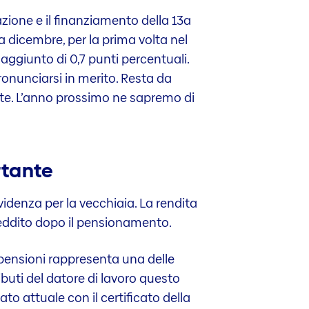
azione e il finanziamento della 13a
 dicembre, per la prima volta nel
 aggiunto di 0,7 punti percentuali.
ronunciarsi in merito. Resta da
nte. L’anno prossimo ne sapremo di
rtante
videnza per la vecchiaia. La rendita
 reddito dopo il pensionamento.
 pensioni rappresenta una delle
buti del datore di lavoro questo
o attuale con il certificato della