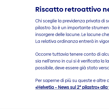
Riscatto retroattivo ne
Chi sceglie la previdenza privata di sol
pilastro 3a è un importante strument
insorgere delle lacune. Le lacune ch
La relativa ordinanza entrerà in vigor
Occorre tuttavia tenere conto di alc
sia nell’anno in cui si è verificata la 
possibile, deve essere già stato ver
Per saperne di più su queste e altre c
«Helvetia – News sul 2° pilastro» all