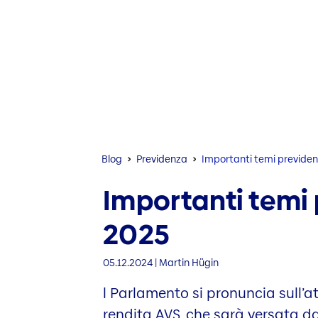
Blog
Previdenza
Importanti temi previden
Importanti temi 
2025
05.12.2024 | Martin Hügin
l Parlamento si pronuncia sull’a
rendita AVS, che sarà versata dal