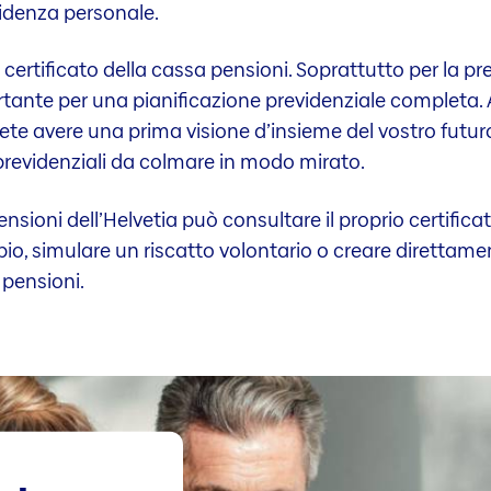
evidenza personale.
certificato della cassa pensioni. Soprattutto per la pr
e per una pianificazione previdenziale completa. A ta
te avere una prima visione d’insieme del vostro futuro
revidenziali da colmare in modo mirato.
sioni dell’Helvetia può consultare il proprio certifica
pio, simulare un riscatto volontario o creare direttame
 pensioni.