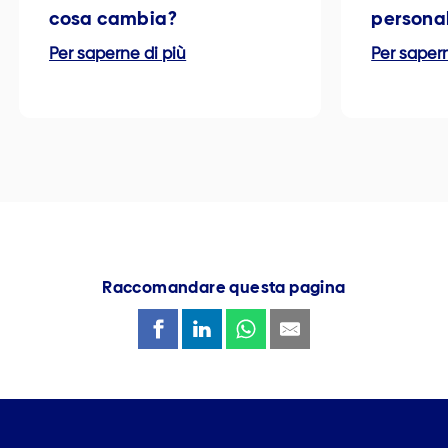
cosa cambia?
persona
Per saperne di più
Per sapern
Raccomandare questa pagina