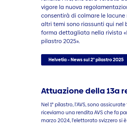
vigore la nuova regolamentazio
consentirà di colmare le lacune n
altri temi sono riassunti qui nel 
forma dettagliata nella rivista «
pilastro 2025».
Helvetia – News sul 2° pilastro 2025
Attuazione della 13a r
Nel 1° pilastro, l’AVS, sono assicura
riceviamo una rendita AVS che fa par
marzo 2024, l’elettorato svizzero si 