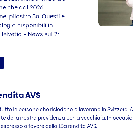
ne che dal 2026
el pilastro 3a. Questi e
blog o disponibili in
Helvetia – News sul 2°
endita AVS
te tutte le persone che risiedono o lavorano in Svizzera
te della nostra previdenza per la vecchiaia. In occasio
è espresso a favore della 13a rendita AVS.