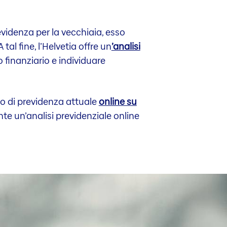
evidenza per la vecchiaia, esso
l fine, l’Helvetia offre un
’analisi
 finanziario e individuare
to di previdenza attuale
online su
nte un’analisi previdenziale online