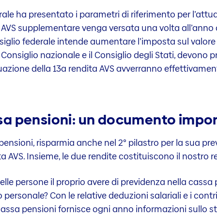
erale ha presentato i parametri di riferimento per l’attu
ta AVS supplementare venga versata una volta all’anno a
onsiglio federale intende aumentare l’imposta sul valore
Consiglio nazionale e il Consiglio degli Stati, devono p
tuazione della 13a rendita AVS avverranno effettivame
cassa pensioni: un documento impo
pensioni, risparmia anche nel 2° pilastro per la sua pre
ta AVS. Insieme, le due rendite costituiscono il nostro
lle persone il proprio avere di previdenza nella cassa
rsonale? Con le relative deduzioni salariali e i contri
a pensioni fornisce ogni anno informazioni sullo stat