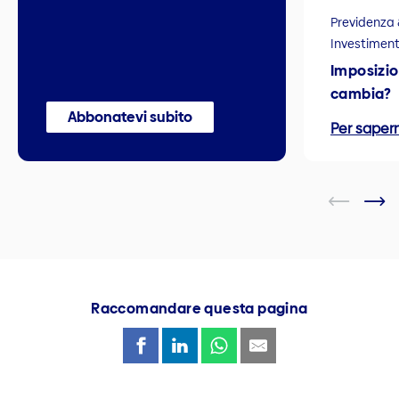
Previdenza 
Investiment
Imposizio
cambia?
Abbonatevi subito
Per sapern
Raccomandare questa pagina