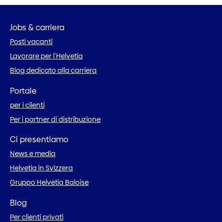
Jobs & carriera
Posti vacanti
Lavorare per l’Helvetia
Blog dedicato alla carriera
Portale
per i clienti
Per i partner di distribuzione
Ci presentiamo
News e media
Helvetia in Svizzera
Gruppo Helvetia Baloise
Blog
Per clienti privati