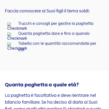
Faccia conoscere ai Suoi figli il tema soldi:
Trucchi e consigli per gestire la paghetta
Quanta paghetta dare e fino a quando
Tabella con le quantità raccomandate per
età
Quanta paghetta a quale età?
La paghetta è facoltativa e deve rientrare nel
bilancio familiare. Se ha deciso di darla ai Suoi
figli, come molti altri genitori Si chiederà a quale