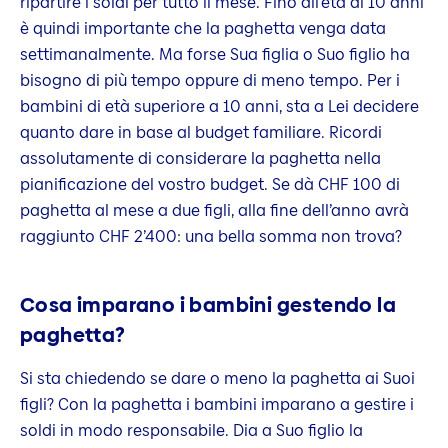
ripartire i soldi per tutto il mese. Fino all’età di 10 anni
è quindi importante che la paghetta venga data
settimanalmente. Ma forse Sua figlia o Suo figlio ha
bisogno di più tempo oppure di meno tempo. Per i
bambini di età superiore a 10 anni, sta a Lei decidere
quanto dare in base al budget familiare. Ricordi
assolutamente di considerare la paghetta nella
pianificazione del vostro budget. Se dà CHF 100 di
paghetta al mese a due figli, alla fine dell’anno avrà
raggiunto CHF 2’400: una bella somma non trova?
Cosa imparano i bambini gestendo la
paghetta?
Si sta chiedendo se dare o meno la paghetta ai Suoi
figli? Con la paghetta i bambini imparano a gestire i
soldi in modo responsabile. Dia a Suo figlio la