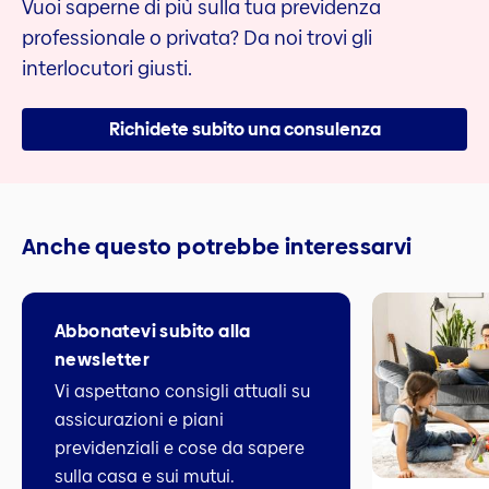
Vuoi saperne di più sulla tua previdenza
professionale o privata? Da noi trovi gli
interlocutori giusti.
Richidete subito una consulenza
Anche questo potrebbe interessarvi
Abbonatevi subito alla
newsletter
Vi aspettano consigli attuali su
assicurazioni e piani
previdenziali e cose da sapere
sulla casa e sui mutui.