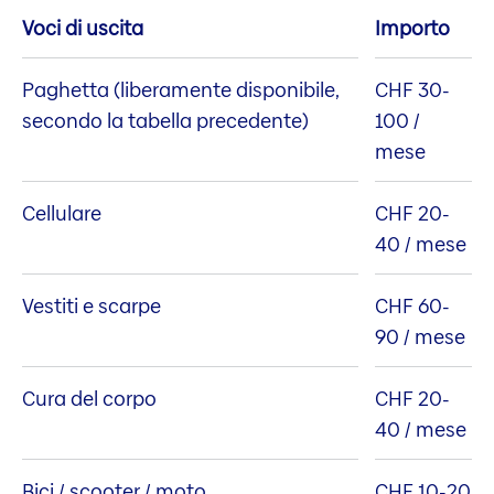
Voci di uscita
Importo
Paghetta (liberamente disponibile,
CHF 30-
secondo la tabella precedente)
100 /
mese
Cellulare
CHF 20-
40 / mese
Vestiti e scarpe
CHF 60-
90 / mese
Cura del corpo
CHF 20-
40 / mese
Bici / scooter / moto
CHF 10-20