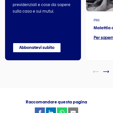
previdenziali e cose da sapere
sulla casa e sui mutui.
PMI
Malattia 
Per sapern
Abbonatevi subito
Raccomandare questa pagina