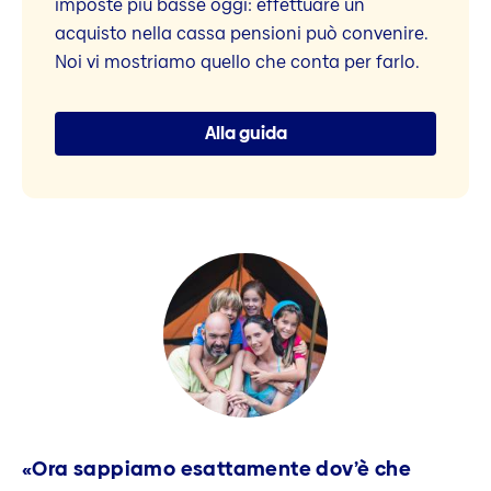
imposte più basse oggi: effettuare un
acquisto nella cassa pensioni può convenire.
Noi vi mostriamo quello che conta per farlo.
Alla guida
«Ora sappiamo esattamente dov’è che