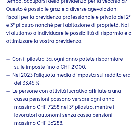
tempo, occuparsi della previdenza per la vecchiaia?
Questo è possibile grazie a diverse agevolazioni
fiscali per la previdenza professionale e privata del 2°
e 3° pilastro nonché per l’abitazione di proprietà. Noi
vi aiutiamo a individuare le possibilità di risparmio e a
ottimizzare la vostra previdenza.
Con il pilastro 3a, ogni anno potete risparmiare
sulle imposte fino a CHF 2’000.
Nel 2023 l’aliquota media d’imposta sul reddito era
del 33,45 %.
Le persone con attività lucrativa affiliate a una
cassa pensioni possono versare ogni anno
massimo CHF 7'258 nel 3° pilastro, mentre i
lavoratori autonomi senza cassa pensioni
massimo CHF 36'288.