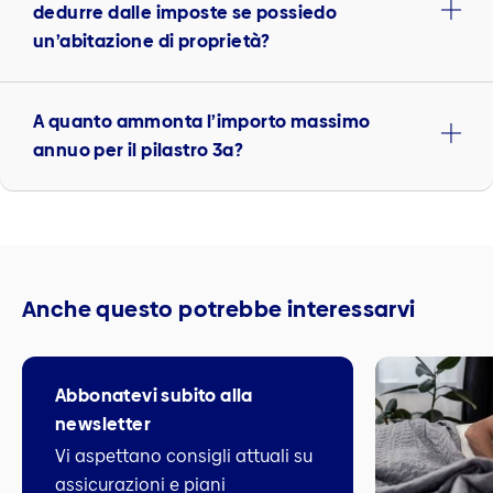
dedurre dalle imposte se possiedo
un’abitazione di proprietà?
A quanto ammonta l’importo massimo
annuo per il pilastro 3a?
Anche questo potrebbe interessarvi
Abbonatevi subito alla
newsletter
Vi aspettano consigli attuali su
assicurazioni e piani