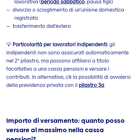
lavorativa (
periodo sabbatico
, pausa figli)
divorzio o scioglimento di un’unione domestica
registrata
trasferimento dall’estero
💡
Particolarità per lavoratori indipendenti:
gli
indipendenti non sono assicurati automaticamente
nel 2° pilastro, ma possono affiliarsi a titolo
facoltativo a una cassa pensioni e versare i
contributi. In alternativa, c’è la possibilità di avvalersi
della previdenza privata con il
pilastro 3a
.
Importo di versamento: quanto posso
versare al massimo nella cassa
pensioni?