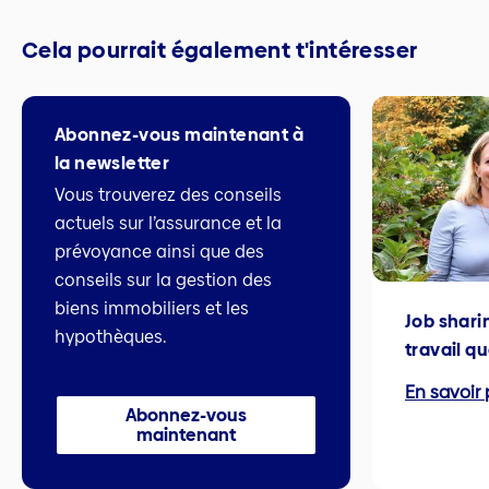
Cela pourrait également t'intéresser
Abonnez-vous maintenant à
la newsletter
Vous trouverez des conseils
actuels sur l’assurance et la
prévoyance ainsi que des
conseils sur la gestion des
biens immobiliers et les
Job shari
hypothèques.
travail q
En savoir 
Abonnez-vous
maintenant