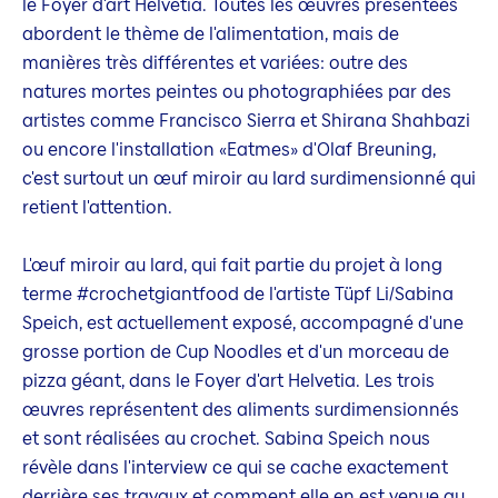
le Foyer d'art Helvetia. Toutes les œuvres présentées
abordent le thème de l'alimentation, mais de
manières très différentes et variées: outre des
natures mortes peintes ou photographiées par des
artistes comme Francisco Sierra et Shirana Shahbazi
ou encore l'installation «Eatmes» d'Olaf Breuning,
c'est surtout un œuf miroir au lard surdimensionné qui
retient l'attention.
L'œuf miroir au lard, qui fait partie du projet à long
terme #crochetgiantfood de l'artiste Tüpf Li/Sabina
Speich, est actuellement exposé, accompagné d'une
grosse portion de Cup Noodles et d'un morceau de
pizza géant, dans le Foyer d'art Helvetia. Les trois
œuvres représentent des aliments surdimensionnés
et sont réalisées au crochet. Sabina Speich nous
révèle dans l'interview ce qui se cache exactement
derrière ses travaux et comment elle en est venue au