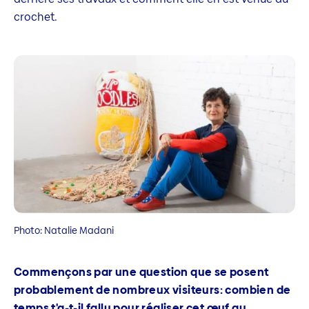
crochet.
Photo: Natalie Madani
Commençons par une question que se posent
probablement de nombreux visiteurs: combien de
temps t'a-t-il fallu pour réaliser cet œuf au