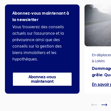
Abonnez-vous maintenant à
la newsletter
Vous trouverez des conseils
actuels sur l’assurance et la
prévoyance ainsi que des
conseils sur la gestion des
biens immobiliers et les
En déplac
hypothèques.
& Loisirs
Dommages
grêle: Qu
Abonnez-vous
maintenant
En savoir 