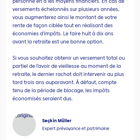
personne en a les moyens financiers. En cas de
versements échelonnés sur plusieurs années,
vous augmenterez ainsi le montant de votre
rente de façon ciblée tout en réalisant des
économies d’impôts. Le faire huit à dix ans
avant la retraite est une bonne option.
Si vous souhaitez obtenir un versement total ou
partiel de l’avoir de vieillesse au moment de la
retraite, le dernier rachat doit intervenir au plus
tard trois ans auparavant. À défaut, compte
tenu de la période de blocage, les impôts
économisés seraient dus.
Seçkin Müller
Expert prévoyance et patrimoine