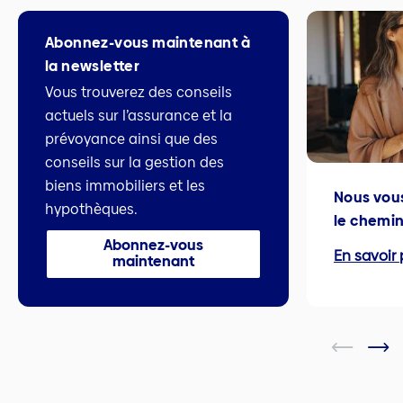
Abonnez-vous maintenant à
la newsletter
Vous trouverez des conseils
actuels sur l’assurance et la
prévoyance ainsi que des
conseils sur la gestion des
biens immobiliers et les
Nous vou
hypothèques.
le chemin
Abonnez-vous
En savoir 
maintenant