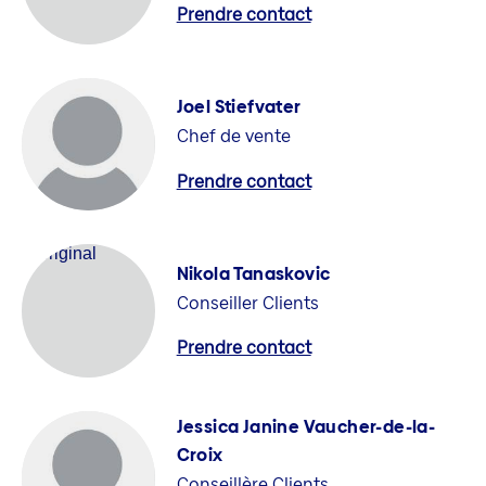
Prendre contact
Joel Stiefvater
Chef de vente
Prendre contact
Nikola Tanaskovic
Conseiller Clients
Prendre contact
Jessica Janine Vaucher-de-la-
Croix
Conseillère Clients