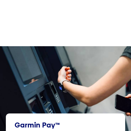
Garmin Pay™