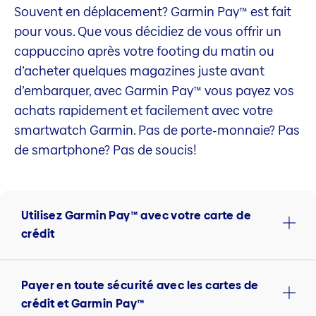
Souvent en déplacement? Garmin Pay™ est fait
pour vous. Que vous décidiez de vous offrir un
cappuccino après votre footing du matin ou
d’acheter quelques magazines juste avant
d’embarquer, avec Garmin Pay™ vous payez vos
achats rapidement et facilement avec votre
smartwatch Garmin. Pas de porte-monnaie? Pas
de smartphone? Pas de soucis!
Utilisez Garmin Pay™ avec votre carte de
crédit
Payer en toute sécurité avec les cartes de
crédit et Garmin Pay™