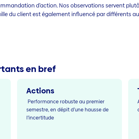
ommandation d'action. Nos observations servent plutô
ille du client est également influencé par différents a
rtants en bref
Actions
Performance robuste au premier
semestre, en dépit d’une hausse de
l’incertitude