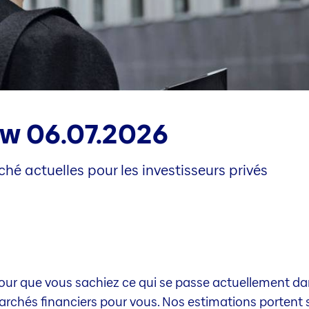
ew 06.07.2026
hé actuelles pour les investisseurs privés
our que vous sachiez ce qui se passe actuellement dan
chés financiers pour vous. Nos estimations portent su