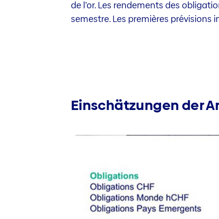
de l’or. Les rendements des obligat
semestre. Les premières prévisions 
Einschätzungen der A