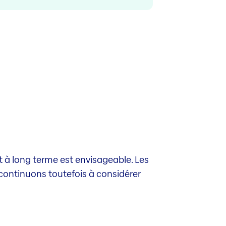
êt à long terme est envisageable. Les
continuons toutefois à considérer