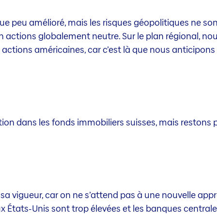
ue peu amélioré, mais les risques géopolitiques ne so
actions globalement neutre. Sur le plan régional, nous
ctions américaines, car c’est là que nous anticipons l
n dans les fonds immobiliers suisses, mais restons p
 sa vigueur, car on ne s’attend pas à une nouvelle appr
aux États-Unis sont trop élevées et les banques centr