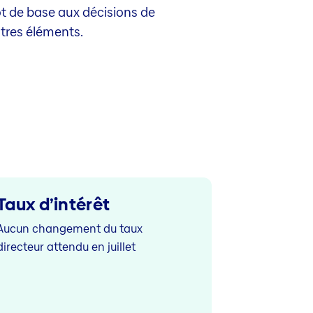
t de base aux décisions de
utres éléments.
Taux d’intérêt
Aucun changement du taux
directeur attendu en juillet