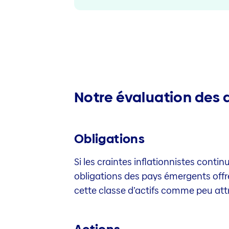
Notre évaluation des d
Obligations
Si les craintes inflationnistes conti
obligations des pays émergents offr
cette classe d’actifs comme peu attr