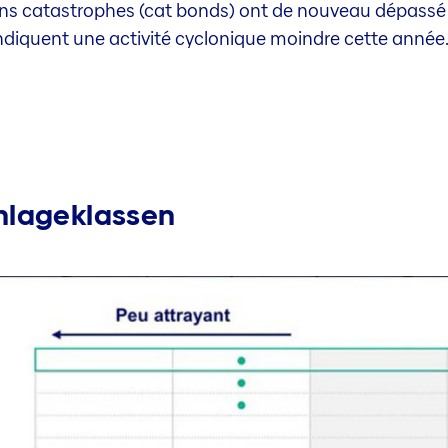
ions catastrophes (cat bonds) ont de nouveau dépassé 
indiquent une activité cyclonique moindre cette année
nlageklassen